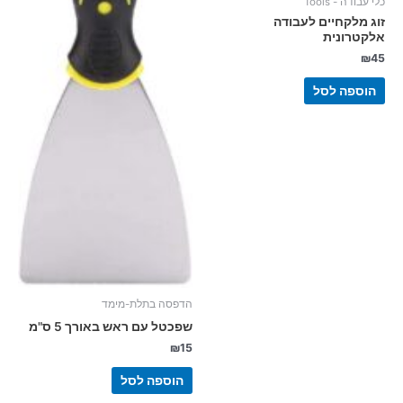
כלי עבודה - Tools
זוג מלקחיים לעבודה
אלקטרונית
₪
45
הוספה לסל
הדפסה בתלת-מימד
שפכטל עם ראש באורך 5 ס"מ
₪
15
הוספה לסל