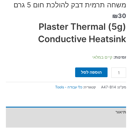
משחה תרמית דבק להולכת חום 5 גרם
₪
30
Plaster
Thermal
(5g)
Conductive Heatsink
זמינות:
קיים במלאי
הוספה לסל
מק"ט:
A47-B14
קטגוריה:
כלי עבודה - Tools
תיאור
מידע נוסף