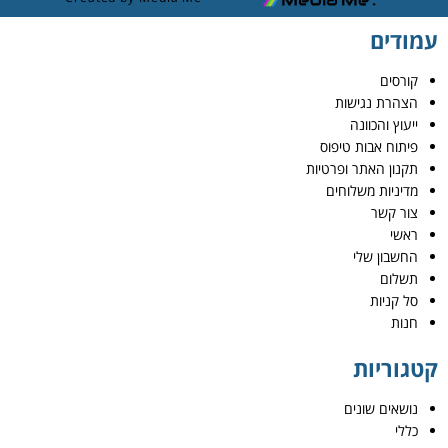
עמודים
קורסים
הצהרת נגישות
ייעוץ והכוונה
פיתוח אבות טיפוס
תקנון האתר ופרטיות
מדיניות משלוחים
צור קשר
ראשי
החשבון שלי
תשלום
סל קניות
חנות
קטגוריות
נושאים שונים
כללי