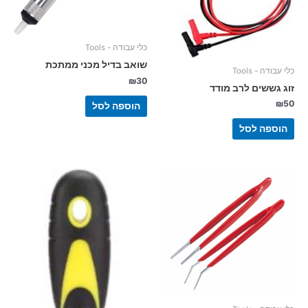
כלי עבודה - Tools
שואב בדיל מכני ממתכת
כלי עבודה - Tools
₪
30
זוג גששים לרב מודד
₪
50
הוספה לסל
הוספה לסל