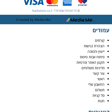
© כל הזכויות שמורות ל- Hackstore.co.il
Created by Media Me
עמודים
קורסים
הצהרת נגישות
ייעוץ והכוונה
פיתוח אבות טיפוס
תקנון האתר ופרטיות
מדיניות משלוחים
צור קשר
ראשי
החשבון שלי
תשלום
סל קניות
חנות