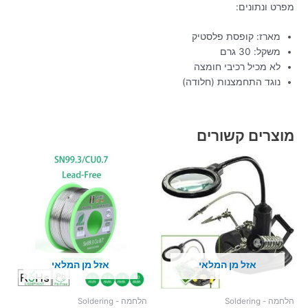
מפרט ונתונים:
מארז: קופסת פלסטיק
משקל: 30 גרם
לא מכיל רכיבי חומצה
נוגד התחמצנות (חלודה)
מוצרים קשורים
אזל מן המלאי
אזל מן המלאי
הלחמה - Soldering
הלחמה - Soldering