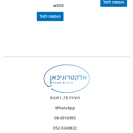
הוספה לסל
₪
320
הוספה לסל
היצירה 19, רחובות
WhatsApp
08-6916995
052-9240822