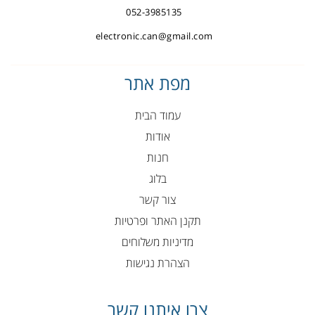
052-3985135
electronic.can@gmail.com
מפת אתר
עמוד הבית
אודות
חנות
בלוג
צור קשר
תקנן האתר ופרטיות
מדיניות משלוחים
הצהרת נגישות
צרו איתנו קשר