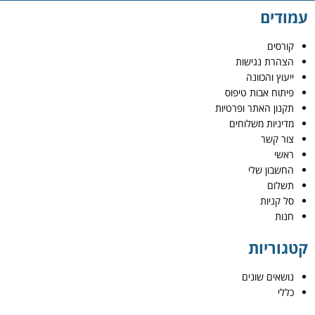
עמודים
קורסים
הצהרת נגישות
ייעוץ והכוונה
פיתוח אבות טיפוס
תקנון האתר ופרטיות
מדיניות משלוחים
צור קשר
ראשי
החשבון שלי
תשלום
סל קניות
חנות
קטגוריות
נושאים שונים
כללי