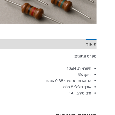
תיאור
מפרט ונתונים:
השראות: 10uH
דיוק: 5%
התנגדות סטטית: 0.88 אוהם
אורך סליל: 8 מ"מ
זרם מירבי: 1A