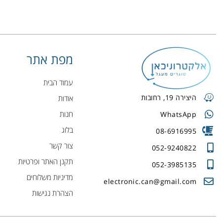
מפת אתר
עמוד הבית
היצירה 19, רחובות
אודות
חנות
WhatsApp
בלוג
08-6916995
צור קשר
052-9240822
תקנן האתר ופרטיות
052-3985135
מדיניות משלוחים
electronic.can@gmail.com
הצהרת נגישות