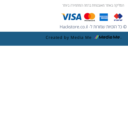
הסליקה באתר מאובטחת ברמה המחמירה ביותר
© כל הזכויות שמורות ל- Hackstore.co.il
Created by Media Me