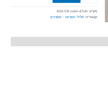
מק"ט:
A30-C9-color-47uH
קטגוריה:
סלילי השראה - משרנים