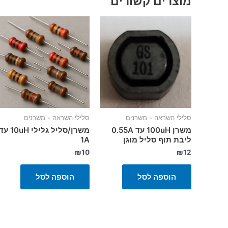
מוצרים קשורים
סלילי השראה - משרנים
סלילי השראה - משרנים
משרן 100uH עד 0.55A
משרן/סליל גלילי 10uH ע
ליבת תוף סליל מוגן
1A
₪
10
₪
12
הוספה לסל
הוספה לסל