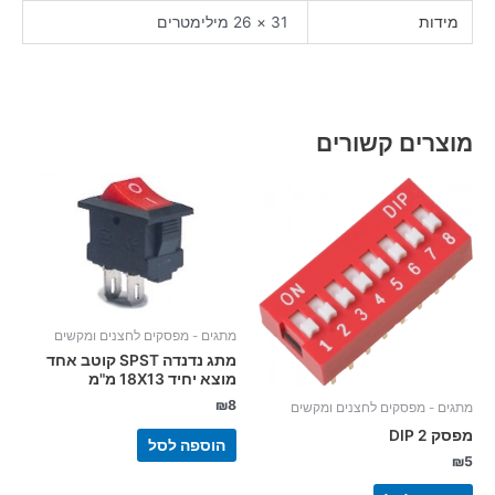
מידות
31 × 26 מילימטרים
מוצרים קשורים
מתגים - מפסקים לחצנים ומקשים
מתג נדנדה SPST קוטב אחד
מוצא יחיד 18X13 מ"מ
₪
8
מתגים - מפסקים לחצנים ומקשים
מפסק 2 DIP
הוספה לסל
₪
5