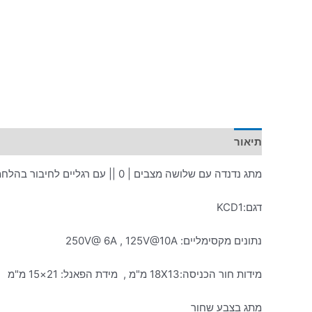
תיאור
מידע נוסף
מתג נדנדה עם שלושה מצבים | 0 || עם רגליים לחיבור בהלחמה
דגם:KCD1
נתונים מקסימליים: 250V@ 6A , 125V@10A
מידות חור הכניסה:18X13 מ"מ , מידת הפאנל: 21×15 מ"מ
מתג בצבע שחור