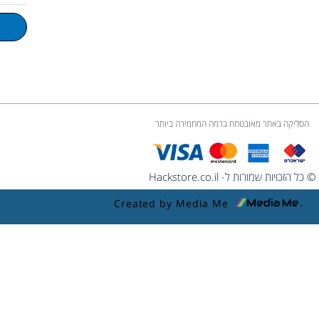
u
m
e
הסליקה באתר מאובטחת ברמה המחמירה ביותר
© כל הזכויות שמורות ל- Hackstore.co.il
Created by Media Me