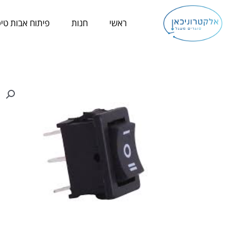
ילוג
תוכן
ראשי
חנות
פיתוח אבות טיפ