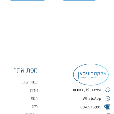
מפת אתר
עמוד הבית
היצירה 19, רחובות
אודות
חנות
WhatsApp
בלוג
08-6916995