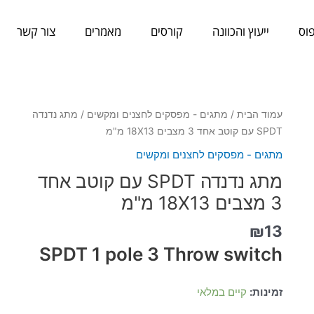
וס
ייעוץ והכוונה
קורסים
מאמרים
צור קשר
כמות
עמוד הבית
/
מתגים - מפסקים לחצנים ומקשים
/ מתג נדנדה
של
SPDT עם קוטב אחד 3 מצבים 18X13 מ"מ
מתג
מתגים - מפסקים לחצנים ומקשים
נדנדה
מתג נדנדה SPDT עם קוטב אחד
SPDT
עם
3 מצבים 18X13 מ"מ
קוטב
₪
13
אחד
3
SPDT 1 pole 3 Throw switch
מצבים
18X13
זמינות:
קיים במלאי
מ"מ