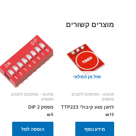
מוצרים קשורים
אזל מן המלאי
מתגים - מפסקים לחצנים
מתגים - מפסקים לחצנים
ומקשים
ומקשים
לחצן מגע קיבולי TTP223
מפסק 2 DIP
₪
5
₪
15
מידע נוסף
הוספה לסל