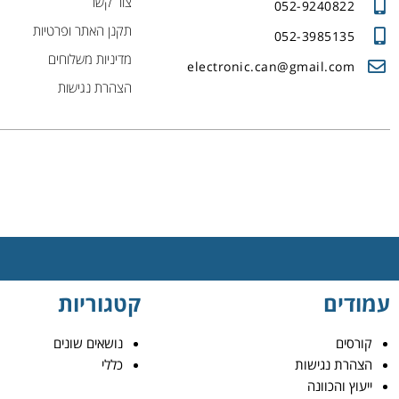
צור קשר
052-9240822
תקנן האתר ופרטיות
052-3985135
מדיניות משלוחים
electronic.can@gmail.com
הצהרת נגישות
עמודים
קטגוריות
קורסים
נושאים שונים
הצהרת נגישות
כללי
ייעוץ והכוונה