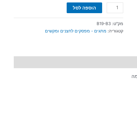
הוספה לסל
מק"ט:
B19-B3
קטגוריה:
מתגים - מפסקים לחצנים ומקשים