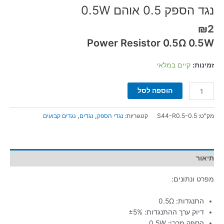
נגד הספק 0.5 אוהם 0.5W
₪
2
Power Resistor 0.5Ω 0.5W
זמינות:
קיים במלאי
הוספה לסל
מק"ט:
S44-R0.5-0.5
קטגוריות:
נגדי הספק
,
נגדים
,
נגדים קבועים
תיאור
מפרט ונתונים:
התנגדות: 0.5Ω
דיוק ערך ההתנגדות: ±5%
הספק מרבי: 0.5W