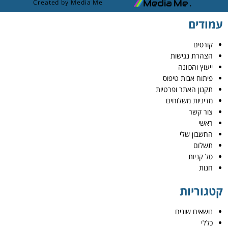
Created by Media Me
עמודים
קורסים
הצהרת נגישות
ייעוץ והכוונה
פיתוח אבות טיפוס
תקנון האתר ופרטיות
מדיניות משלוחים
צור קשר
ראשי
החשבון שלי
תשלום
סל קניות
חנות
קטגוריות
נושאים שונים
כללי