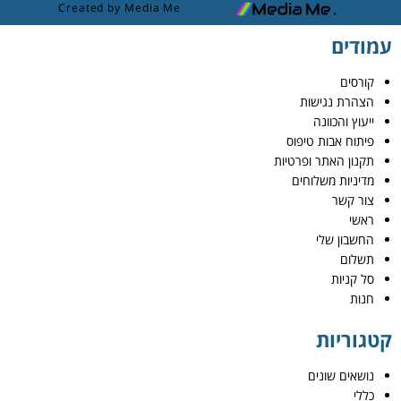
Created by Media Me
עמודים
קורסים
הצהרת נגישות
ייעוץ והכוונה
פיתוח אבות טיפוס
תקנון האתר ופרטיות
מדיניות משלוחים
צור קשר
ראשי
החשבון שלי
תשלום
סל קניות
חנות
קטגוריות
נושאים שונים
כללי