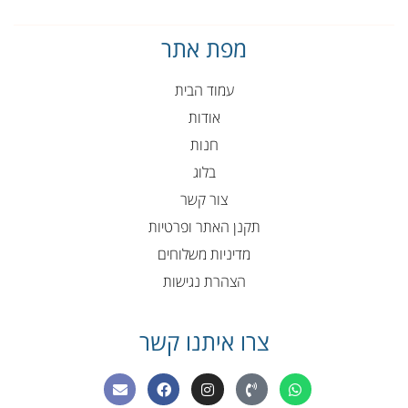
מפת אתר
עמוד הבית
אודות
חנות
בלוג
צור קשר
תקנן האתר ופרטיות
מדיניות משלוחים
הצהרת נגישות
צרו איתנו קשר
E
F
I
P
W
n
a
n
h
h