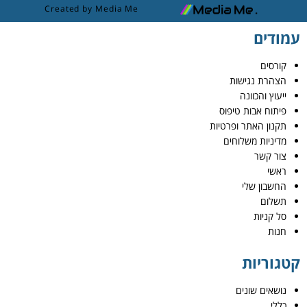
Created by Media Me
עמודים
קורסים
הצהרת נגישות
ייעוץ והכוונה
פיתוח אבות טיפוס
תקנון האתר ופרטיות
מדיניות משלוחים
צור קשר
ראשי
החשבון שלי
תשלום
סל קניות
חנות
קטגוריות
נושאים שונים
כללי