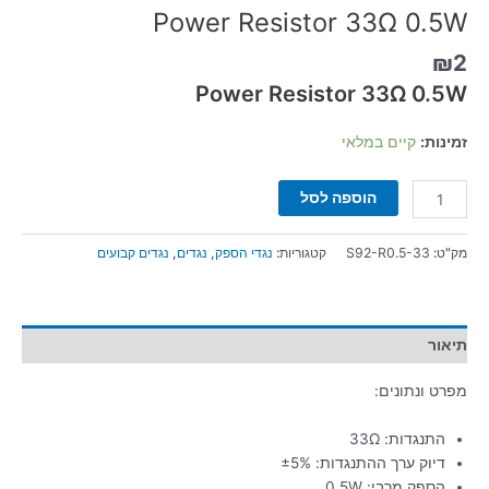
Power Resistor 33Ω 0.5W
₪
2
Power Resistor 33Ω 0.5W
זמינות:
קיים במלאי
הוספה לסל
מק"ט:
S92-R0.5-33
קטגוריות:
נגדי הספק
,
נגדים
,
נגדים קבועים
תיאור
מפרט ונתונים:
התנגדות: 33Ω
דיוק ערך ההתנגדות: ±5%
הספק מרבי: 0.5W