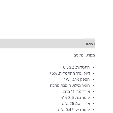
תיאור
מפרט ונתונים:
התנגדות: 0.33Ω
דיוק ערך ההתנגדות: ±5%
הספק מרבי: 1W
חומר מילוי: חומצת מתכת
אורך נגד: 11 מ"מ
קוטר נגד: 3.5 מ"מ
אורך רגל: 25 מ"מ
קוטר רגל: 0.45 מ"מ