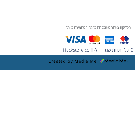
הסליקה באתר מאובטחת ברמה המחמירה ביותר
© כל הזכויות שמורות ל- Hackstore.co.il
Created by Media Me