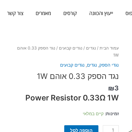
וס
ייעוץ והכוונה
קורסים
מאמרים
צור קשר
כמות
עמוד הבית
/
נגדים
/
נגדים קבועים
/ נגד הספק 0.33 אוהם
של
1W
נגד
נגדי הספק
,
נגדים
,
נגדים קבועים
הספק
נגד הספק 0.33 אוהם 1W
0.33
אוהם
₪
3
1W
Power Resistor 0.33Ω 1W
זמינות:
קיים במלאי
הוספה לסל