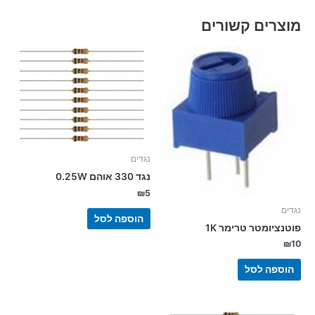
מוצרים קשורים
נגדים
נגד 330 אוהם 0.25W
₪
5
נגדים
הוספה לסל
פוטנציומטר טרימר 1K
₪
10
הוספה לסל