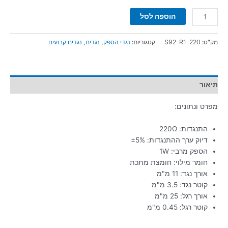
הוספה לסל
מק"ט:
S92-R1-220
קטגוריות:
נגדי הספק
,
נגדים
,
נגדים קבועים
תיאור
מפרט ונתונים:
התנגדות: 220Ω
דיוק ערך ההתנגדות: ±5%
הספק מרבי: 1W
חומר מילוי: חומצת מתכת
אורך נגד: 11 מ"מ
קוטר נגד: 3.5 מ"מ
אורך רגל: 25 מ"מ
קוטר רגל: 0.45 מ"מ