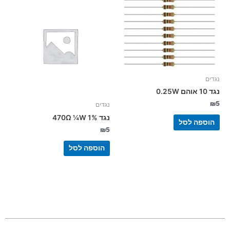
נגדים
נגד 10 אוהם 0.25W
₪
5
נגדים
נגד 470Ω ¼W 1%
הוספה לסל
₪
5
הוספה לסל