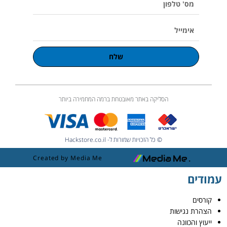
טלפון
אימייל
שלח
הסליקה באתר מאובטחת ברמה המחמירה ביותר
© כל הזכויות שמורות ל- Hackstore.co.il
Created by Media Me
עמודים
קורסים
הצהרת נגישות
ייעוץ והכוונה