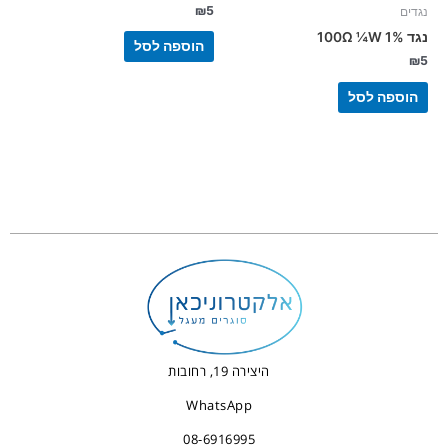
₪
5
נגדים
נגד 100Ω ¼W 1%
הוספה לסל
₪
5
הוספה לסל
היצירה 19, רחובות
WhatsApp
08-6916995