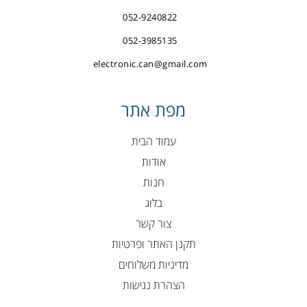
052-9240822
052-3985135
electronic.can@gmail.com
מפת אתר
עמוד הבית
אודות
חנות
בלוג
צור קשר
תקנן האתר ופרטיות
מדיניות משלוחים
הצהרת נגישות