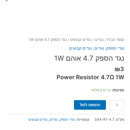
עמוד הבית
/
נגדים
/
נגדים קבועים
/ נגד הספק 4.7 אוהם 1W
נגדי הספק
,
נגדים
,
נגדים קבועים
נגד הספק 4.7 אוהם 1W
₪
3
Power Resistor 4.7Ω 1W
זמינות:
קיים במלאי
הוספה לסל
מק"ט:
S44-R1-4.7
קטגוריות:
נגדי הספק
,
נגדים
,
נגדים קבועים