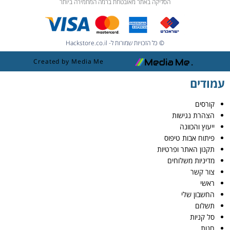
הסליקה באתר מאובטחת ברמה המחמירה ביותר
© כל הזכויות שמורות ל- Hackstore.co.il
Created by Media Me
עמודים
קורסים
הצהרת נגישות
ייעוץ והכוונה
פיתוח אבות טיפוס
תקנון האתר ופרטיות
מדיניות משלוחים
צור קשר
ראשי
החשבון שלי
תשלום
סל קניות
חנות