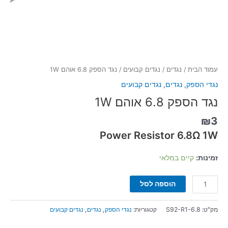
עמוד הבית
/
נגדים
/
נגדים קבועים
/ נגד הספק 6.8 אוהם 1W
נגדי הספק
,
נגדים
,
נגדים קבועים
נגד הספק 6.8 אוהם 1W
₪
3
Power Resistor 6.8Ω 1W
זמינות:
קיים במלאי
הוספה לסל
מק"ט:
S92-R1-6.8
קטגוריות:
נגדי הספק
,
נגדים
,
נגדים קבועים