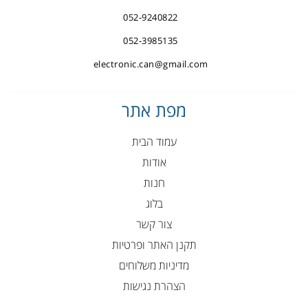
052-9240822
052-3985135
electronic.can@gmail.com
מפת אתר
עמוד הבית
אודות
חנות
בלוג
צור קשר
תקנן האתר ופרטיות
מדיניות משלוחים
הצהרת נגישות