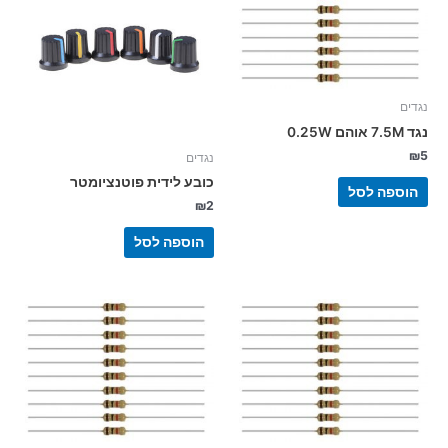
נגדים
נגד 7.5M אוהם 0.25W
₪
5
נגדים
כובע לידית פוטנציומטר
הוספה לסל
₪
2
הוספה לסל