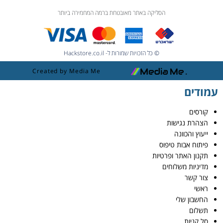
הסליקה באתר מאובטחת ברמה המחמירה ביותר
© כל הזכויות שמורות ל- Hackstore.co.il
Created by Media Me
עמודים
קורסים
הצהרת נגישות
ייעוץ והכוונה
פיתוח אבות טיפוס
תקנון האתר ופרטיות
מדיניות משלוחים
צור קשר
ראשי
החשבון שלי
תשלום
סל קניות