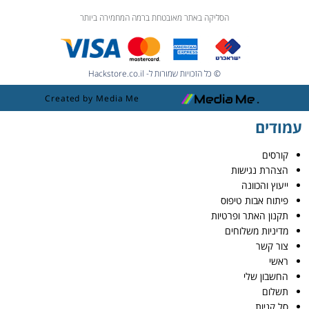
הסליקה באתר מאובטחת ברמה המחמירה ביותר
© כל הזכויות שמורות ל- Hackstore.co.il
Created by Media Me
עמודים
קורסים
הצהרת נגישות
ייעוץ והכוונה
פיתוח אבות טיפוס
תקנון האתר ופרטיות
מדיניות משלוחים
צור קשר
ראשי
החשבון שלי
תשלום
סל קניות