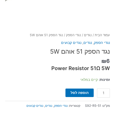
עמוד הבית
/
נגדים
/
נגדי הספק
/ נגד הספק 51 אוהם 5W
נגדי הספק
,
נגדים
,
נגדים קבועים
נגד הספק 51 אוהם 5W
₪
6
Power Resistor 51Ω 5W
זמינות:
קיים במלאי
הוספה לסל
מק"ט:
S92-R5-51
קטגוריות:
נגדי הספק
,
נגדים
,
נגדים קבועים