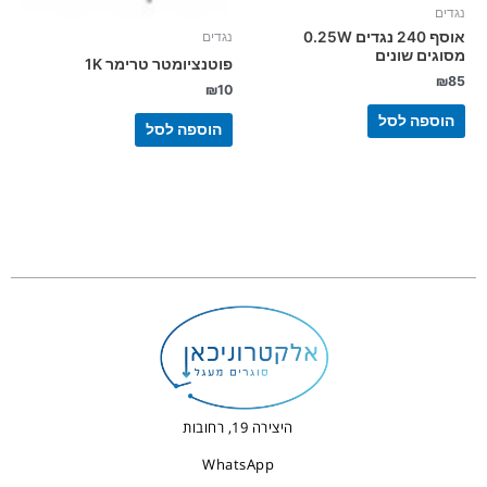
נגדים
אוסף 240 נגדים 0.25W
נגדים
מסוגים שונים
פוטנציומטר טרימר 1K
₪
85
₪
10
הוספה לסל
הוספה לסל
היצירה 19, רחובות
WhatsApp