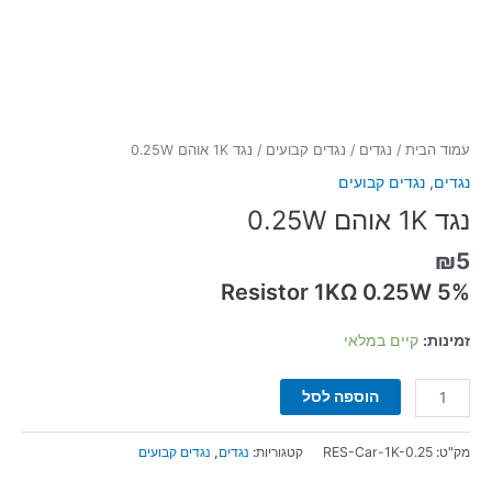
עמוד הבית
/
נגדים
/
נגדים קבועים
/ נגד 1K אוהם 0.25W
נגדים
,
נגדים קבועים
נגד 1K אוהם 0.25W
₪
5
Resistor 1KΩ 0.25W 5%
זמינות:
קיים במלאי
הוספה לסל
מק"ט:
RES-Car-1K-0.25
קטגוריות:
נגדים
,
נגדים קבועים