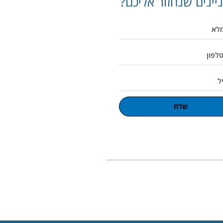
יינים שנחזור אליכם?
שלח