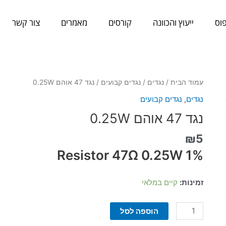
וס
ייעוץ והכוונה
קורסים
מאמרים
צור קשר
כמות
עמוד הבית
/
נגדים
/
נגדים קבועים
/ נגד 47 אוהם 0.25W
של
נגדים
,
נגדים קבועים
נגד
נגד 47 אוהם 0.25W
47
אוהם
₪
5
0.25W
Resistor 47Ω 0.25W 1%
זמינות:
קיים במלאי
הוספה לסל