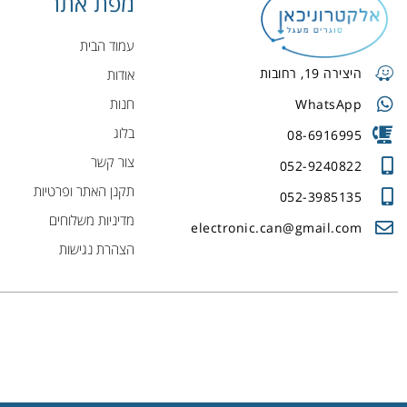
מפת אתר
עמוד הבית
היצירה 19, רחובות
אודות
חנות
WhatsApp
בלוג
08-6916995
צור קשר
052-9240822
תקנן האתר ופרטיות
052-3985135
מדיניות משלוחים
electronic.can@gmail.com
הצהרת נגישות