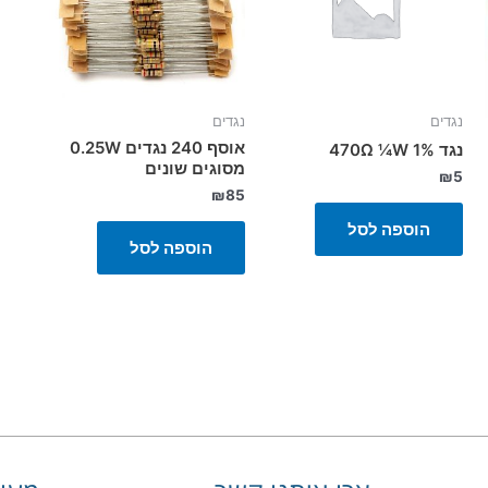
נגדים
נגדים
אוסף 240 נגדים 0.25W
נגד 470Ω ¼W 1%
מסוגים שונים
₪
5
₪
85
הוספה לסל
הוספה לסל