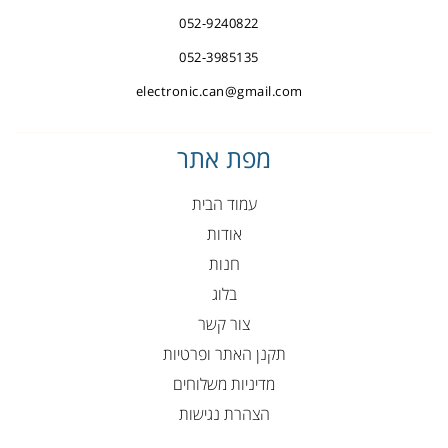
052-9240822
052-3985135
electronic.can@gmail.com
מפת אתר
עמוד הבית
אודות
חנות
בלוג
צור קשר
תקנן האתר ופרטיות
מדיניות משלוחים
הצהרת נגישות