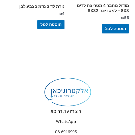
מודול מחבר 4 מטריצת לדים
נורת לד 3 מ"מ בצבע לבן
8X8 – למטריצה 8X32
₪
1
₪
55
הוספה לסל
הוספה לסל
היצירה 19, רחובות
WhatsApp
08-6916995