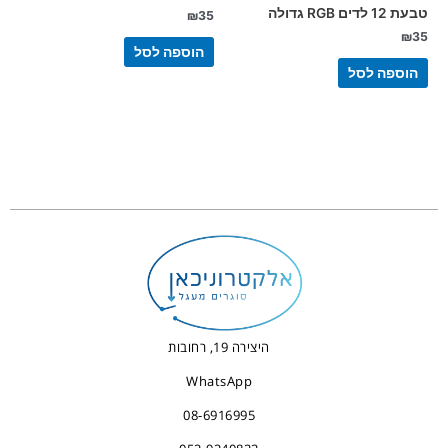
טבעת 12 לדים RGB גדולה
₪
35
₪
35
הוספה לסל
הוספה לסל
היצירה 19, רחובות
WhatsApp
08-6916995