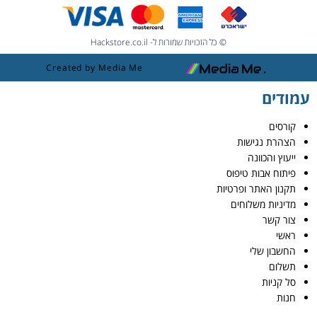
© כל הזכויות שמורות ל- Hackstore.co.il
Created by Media Me
עמודים
קורסים
הצהרת נגישות
ייעוץ והכוונה
פיתוח אבות טיפוס
תקנון האתר ופרטיות
מדיניות משלוחים
צור קשר
ראשי
החשבון שלי
תשלום
סל קניות
חנות