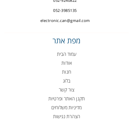
052-9240822
052-3985135
electronic.can@gmail.com
מפת אתר
עמוד הבית
אודות
חנות
בלוג
צור קשר
תקנן האתר ופרטיות
מדיניות משלוחים
הצהרת נגישות