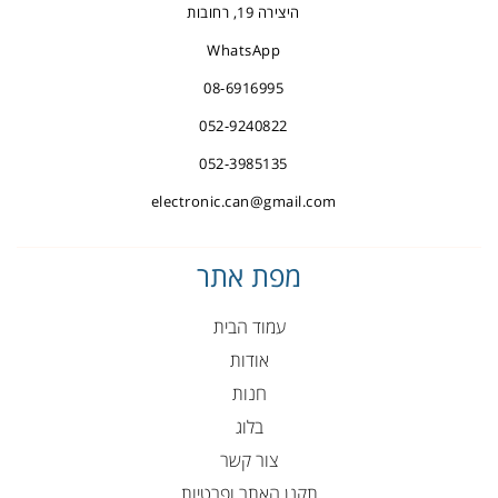
היצירה 19, רחובות
WhatsApp
08-6916995
052-9240822
052-3985135
electronic.can@gmail.com
מפת אתר
עמוד הבית
אודות
חנות
בלוג
צור קשר
תקנן האתר ופרטיות