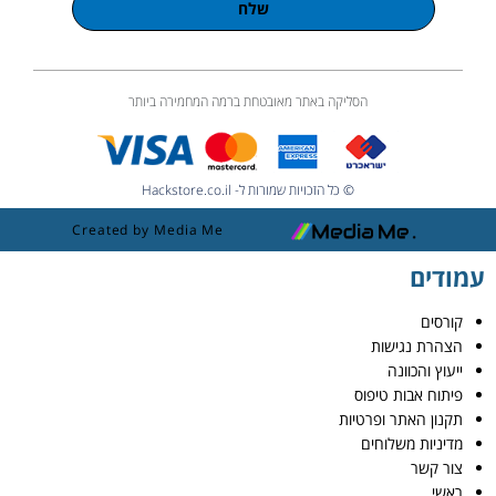
שלח
הסליקה באתר מאובטחת ברמה המחמירה ביותר
© כל הזכויות שמורות ל- Hackstore.co.il
Created by Media Me
עמודים
קורסים
הצהרת נגישות
ייעוץ והכוונה
פיתוח אבות טיפוס
תקנון האתר ופרטיות
מדיניות משלוחים
צור קשר
ראשי