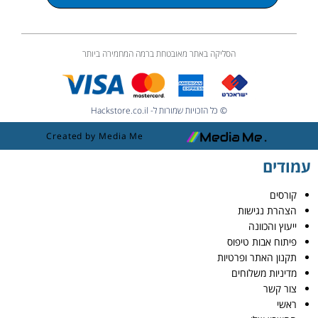
הסליקה באתר מאובטחת ברמה המחמירה ביותר
© כל הזכויות שמורות ל- Hackstore.co.il
Created by Media Me
עמודים
קורסים
הצהרת נגישות
ייעוץ והכוונה
פיתוח אבות טיפוס
תקנון האתר ופרטיות
מדיניות משלוחים
צור קשר
ראשי