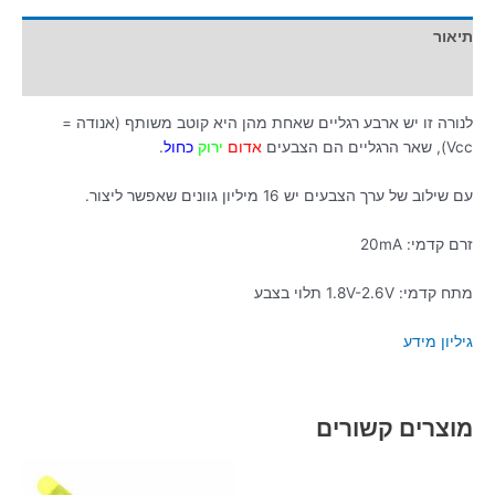
תיאור
מידע נוסף
לנורה זו יש ארבע רגליים שאחת מהן היא קוטב משותף (אנודה =
Vcc), שאר הרגליים הם הצבעים
אדום
ירוק
כחול
.
עם שילוב של ערך הצבעים יש 16 מיליון גוונים שאפשר ליצור.
זרם קדמי: 20mA
מתח קדמי: 1.8V-2.6V תלוי בצבע
גיליון מידע
מוצרים קשורים