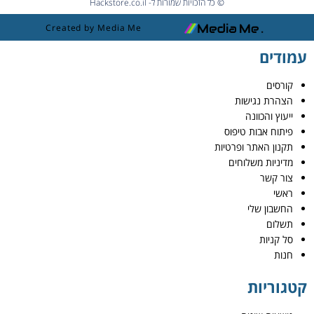
© כל הזכויות שמורות ל- Hackstore.co.il
Created by Media Me
עמודים
קורסים
הצהרת נגישות
ייעוץ והכוונה
פיתוח אבות טיפוס
תקנון האתר ופרטיות
מדיניות משלוחים
צור קשר
ראשי
החשבון שלי
תשלום
סל קניות
חנות
קטגוריות