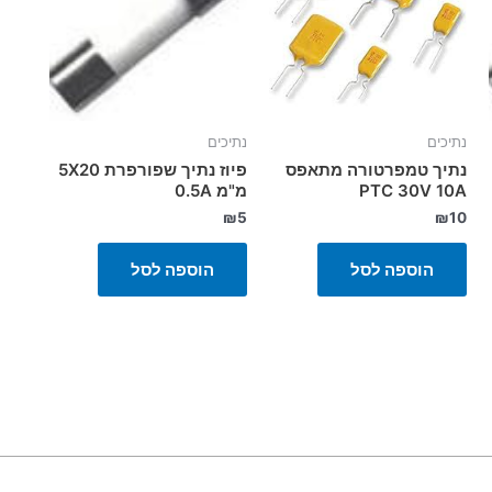
נתיכים
נתיכים
נתיך טמפרטורה מתאפס
פיוז נתיך שפורפרת 5X20
PTC 30V 10A
מ"מ 0.5A
₪
5
₪
10
הוספה לסל
הוספה לסל