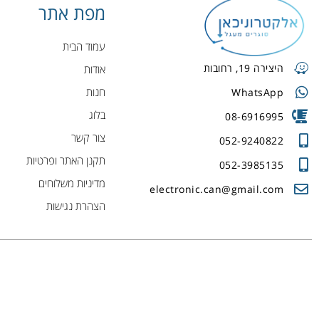
מפת אתר
עמוד הבית
היצירה 19, רחובות
אודות
חנות
WhatsApp
בלוג
08-6916995
צור קשר
052-9240822
תקנן האתר ופרטיות
052-3985135
מדיניות משלוחים
electronic.can@gmail.com
הצהרת נגישות