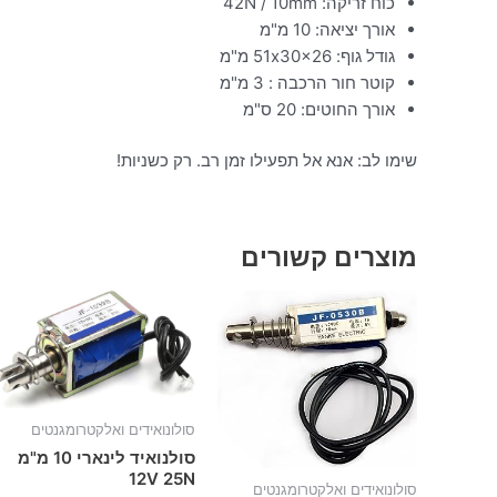
כוח זריקה: 42N / 10mm
אורך יציאה: 10 מ"מ
גודל גוף: 51x30x26 מ"מ
קוטר חור הרכבה : 3 מ"מ
אורך החוטים: 20 ס"מ
שימו לב: אנא אל תפעילו זמן רב. רק כשניות!
מוצרים קשורים
סולונואידים ואלקטרומגנטים
סולנואיד לינארי 10 מ"מ
12V 25N
סולונואידים ואלקטרומגנטים