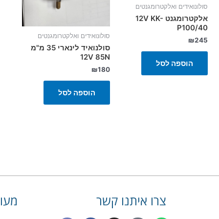
סולונואידים ואלקטרומגנטים
אלקטרומגנט 12V KK-
P100/40
סולונואידים ואלקטרומגנטים
₪
245
סולנואיד לינארי 35 מ"מ
12V 85N
הוספה לסל
₪
180
הוספה לסל
צרו איתנו קשר
מעונ