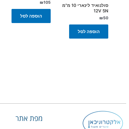
₪
105
סולנואיד לינארי 10 מ"מ
12V 5N
הוספה לסל
₪
50
הוספה לסל
מפת אתר