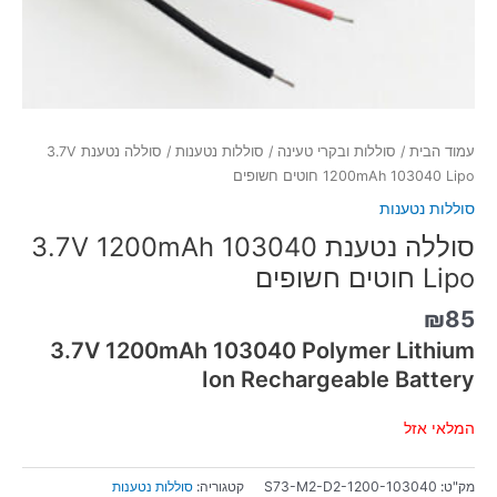
עמוד הבית
/
סוללות ובקרי טעינה
/
סוללות נטענות
/ סוללה נטענת 3.7V
1200mAh 103040 Lipo חוטים חשופים
סוללות נטענות
סוללה נטענת 3.7V 1200mAh 103040
Lipo חוטים חשופים
₪
85
3.7V 1200mAh 103040 Polymer Lithium
Ion Rechargeable Battery
המלאי אזל
מק"ט:
S73-M2-D2-1200-103040
קטגוריה:
סוללות נטענות