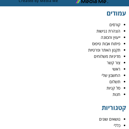
Created by Media Me
עמודים
קורסים
הצהרת נגישות
ייעוץ והכוונה
פיתוח אבות טיפוס
תקנון האתר ופרטיות
מדיניות משלוחים
צור קשר
ראשי
החשבון שלי
תשלום
סל קניות
חנות
קטגוריות
נושאים שונים
כללי