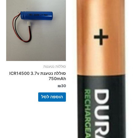
סוללות נטענות
סוללה נטענת ICR14500 3.7v
750mAh
₪
30
הוספה לסל