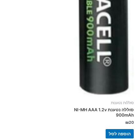
סוללות נטענות
סוללה נטענת NI-MH AAA 1.2v
900mAh
₪
20
הוספה לסל