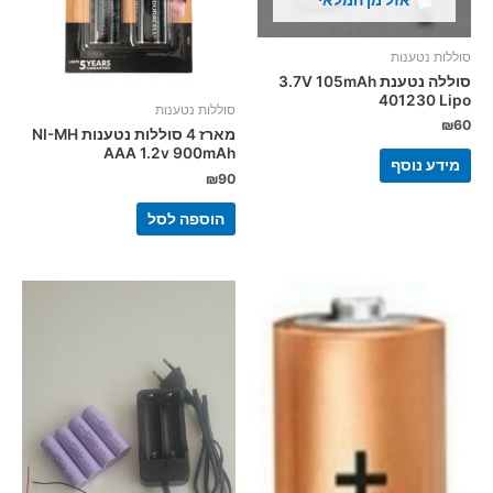
סוללות נטענות
סוללה נטענת 3.7V 105mAh
401230 Lipo
סוללות נטענות
₪
60
מארז 4 סוללות נטענות NI-MH
AAA 1.2v 900mAh
מידע נוסף
₪
90
הוספה לסל