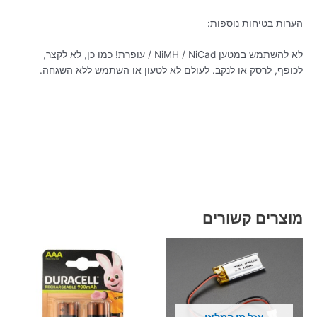
הערות בטיחות נוספות:
לא להשתמש במטען NiMH / NiCad / עופרת! כמו כן, לא לקצר,
לכופף, לרסק או לנקב. לעולם לא לטעון או השתמש ללא השגחה.
מוצרים קשורים
אזל מן המלאי