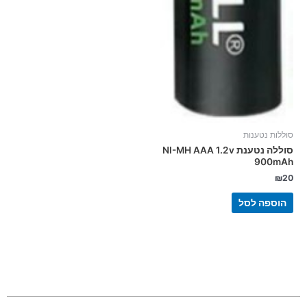
סוללות נטענות
סוללה נטענת NI-MH AAA 1.2v
900mAh
₪
20
הוספה לסל