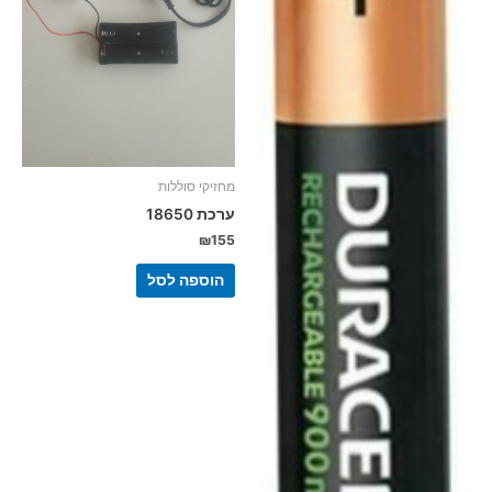
מחזיקי סוללות
ערכת 18650
₪
155
הוספה לסל