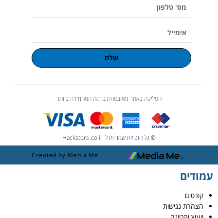
e
מס'
טלפון
אימייל
שלח
הסליקה באתר מאובטחת ברמה המחמירה ביותר
© כל הזכויות שמורות ל- Hackstore.co.il
Created by Media Me
עמודים
קורסים
הצהרת נגישות
ייעוץ והכוונה