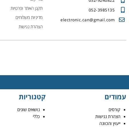
052-9240822
תקנן האתר ופרטיות
052-3985135
מדיניות משלוחים
electronic.can@gmail.com
הצהרת נגישות
עמודים
קטגוריות
קורסים
נושאים שונים
הצהרת נגישות
כללי
ייעוץ והכוונה