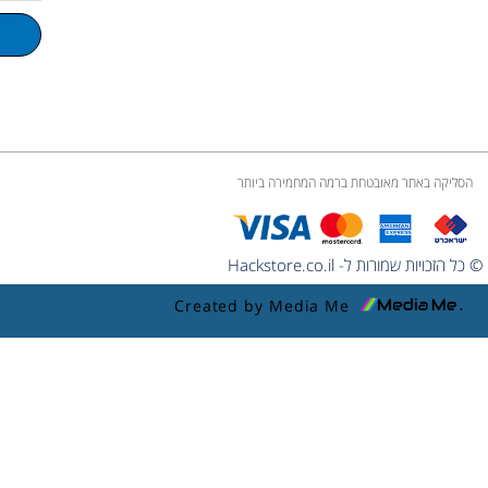
u
m
e
הסליקה באתר מאובטחת ברמה המחמירה ביותר
© כל הזכויות שמורות ל- Hackstore.co.il
Created by Media Me