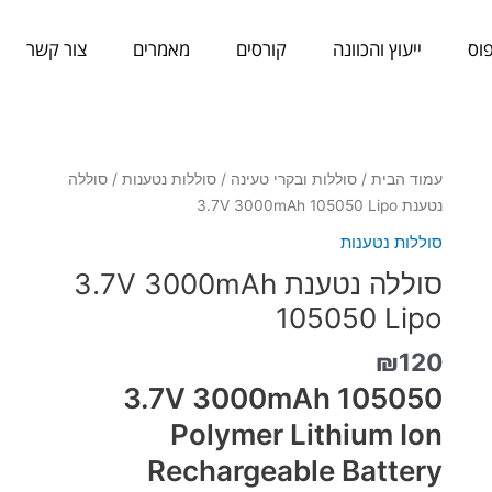
וס
ייעוץ והכוונה
קורסים
מאמרים
צור קשר
כמות
עמוד הבית
/
סוללות ובקרי טעינה
/
סוללות נטענות
/ סוללה
של
נטענת 3.7V 3000mAh 105050 Lipo
סוללה
סוללות נטענות
נטענת
סוללה נטענת 3.7V 3000mAh
3.7V
3000mAh
105050 Lipo
105050
₪
120
Lipo
3.7V 3000mAh 105050
Polymer Lithium Ion
Rechargeable Battery