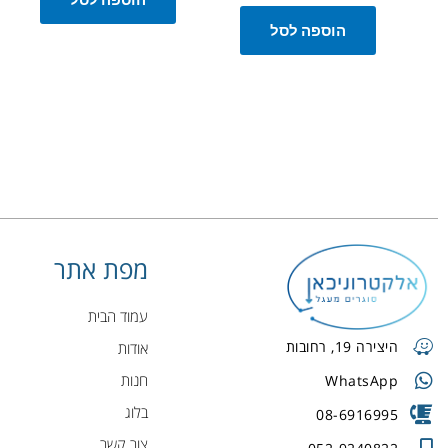
הוספה לסל
מפת אתר
עמוד הבית
היצירה 19, רחובות
אודות
חנות
WhatsApp
בלוג
08-6916995
צור קשר