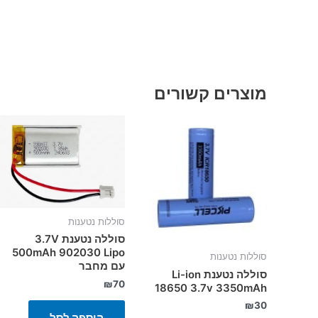
מוצרים קשורים
סוללות נטענות
סוללה נטענת 3.7V
500mAh 902030 Lipo
סוללות נטענות
עם מחבר
סוללה נטענת Li-ion
₪
70
18650 3.7v 3350mAh
₪
30
הוספה לסל