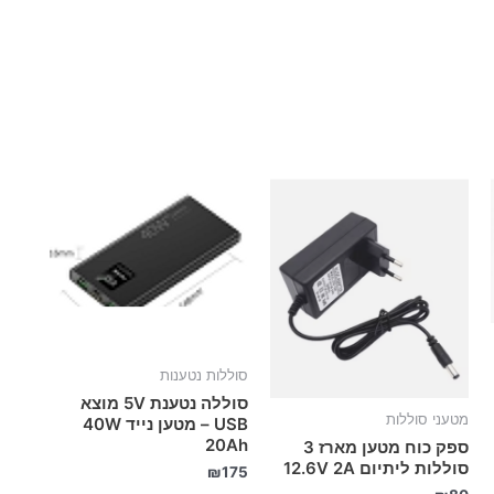
סוללות נטענות
סוללה נטענת 5V מוצא
מטעני סוללות
USB – מטען נייד 40W
20Ah
ספק כוח מטען מארז 3
סוללות ליתיום 12.6V 2A
₪
175