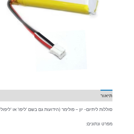
תיאור
מידע נוסף
סוללות ליתיום- יון – פולימר (הידועות גם בשם 'ליפו' או 'ליפולי'
מפרט ונתונים: