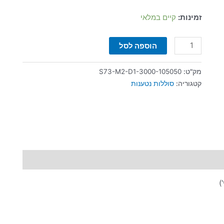
זמינות:
קיים במלאי
הוספה לסל
מק"ט:
S73-M2-D1-3000-105050
קטגוריה:
סוללות נטענות
)