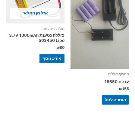
אזל מן המלאי
סוללות נטענות
סוללה נטענת 3.7V 1000mAh
503450 Lipo
₪
80
מידע נוסף
מחזיקי סוללות
ערכת 18650
₪
155
הוספה לסל