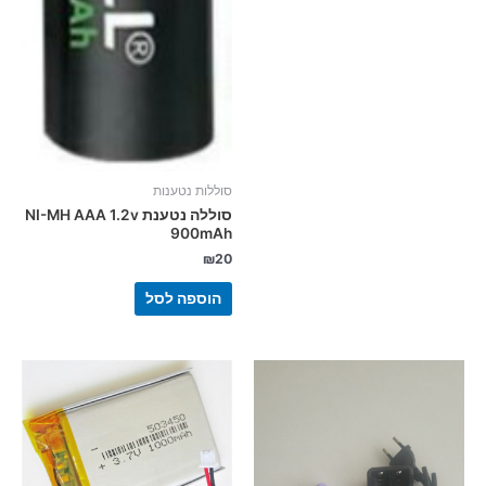
סוללות נטענות
סוללה נטענת NI-MH AAA 1.2v
900mAh
₪
20
הוספה לסל