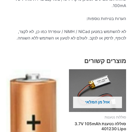
100mA.
הערות בטיחות נוספות:
לא להשתמש במטען NiMH / NiCad / עופרת! כמו כן, לא לקצר,
לכופף, לרסק או לנקב. לעולם לא לטעון או השתמש ללא השגחה.
מוצרים קשורים
אזל מן המלאי
סוללות נטענות
סוללה נטענת 3.7V 105mAh
401230 Lipo