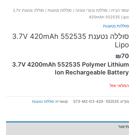
עמוד הבית
/
סוללות ובקרי טעינה
/
סוללות נטענות
/ סוללה נטענת 3.7V
420mAh 552535 Lipo
סוללות נטענות
סוללה נטענת 3.7V 420mAh 552535
Lipo
₪
70
3.7V 4200mAh 552535 Polymer Lithium
Ion Rechargeable Battery
המלאי אזל
מק"ט:
S73-M2-D3-420- 552535
קטגוריה:
סוללות נטענות
תיאור