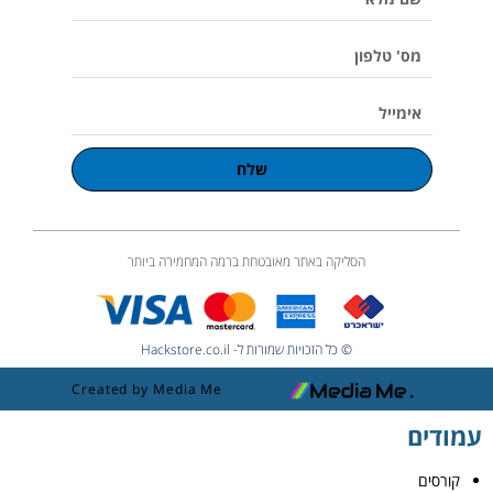
u
מלא
m
e
מס'
טלפון
אימייל
שלח
הסליקה באתר מאובטחת ברמה המחמירה ביותר
© כל הזכויות שמורות ל- Hackstore.co.il
Created by Media Me
עמודים
קורסים