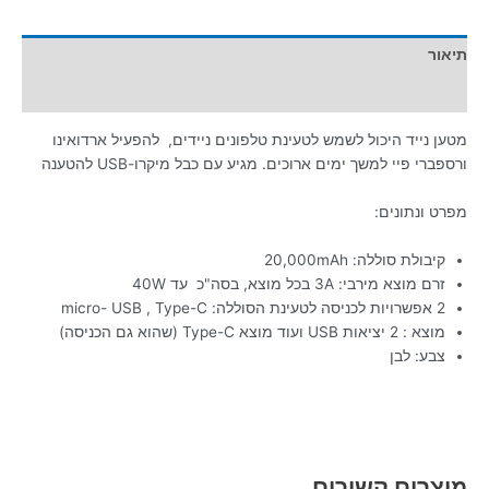
תיאור
מידע נוסף
מטען נייד היכול לשמש לטעינת טלפונים ניידים, להפעיל ארדואינו
ורספברי פיי למשך ימים ארוכים. מגיע עם כבל מיקרו-USB להטענה
מפרט ונתונים:
קיבולת סוללה: 20,000mAh
זרם מוצא מירבי: 3A בכל מוצא, בסה"כ עד 40W
2 אפשרויות לכניסה לטעינת הסוללה: micro- USB , Type-C
מוצא : 2 יציאות USB ועוד מוצא Type-C (שהוא גם הכניסה)
צבע: לבן
מוצרים קשורים