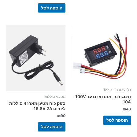
הוספה לסל
כלי עבודה - Tools
תצוגת מד מתח וזרם עד 100V
מטעני סוללות
10A
ספק כוח מטען מארז 4 סוללות
ליתיום 16.8V 2A
₪
43
₪
90
הוספה לסל
הוספה לסל