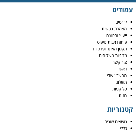
עמודים
קורסים
הצהרת נגישות
ייעוץ והכוונה
פיתוח אבות טיפוס
תקנון האתר ופרטיות
מדיניות משלוחים
צור קשר
ראשי
החשבון שלי
תשלום
סל קניות
חנות
קטגוריות
נושאים שונים
כללי