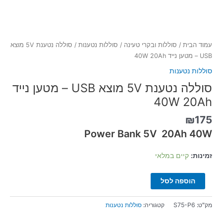
עמוד הבית
/
סוללות ובקרי טעינה
/
סוללות נטענות
/ סוללה נטענת 5V מוצא
USB – מטען נייד 40W 20Ah
סוללות נטענות
סוללה נטענת 5V מוצא USB – מטען נייד
40W 20Ah
₪
175
Power Bank 5V 20Ah 40W
זמינות:
קיים במלאי
הוספה לסל
מק"ט:
S75-P6
קטגוריה:
סוללות נטענות