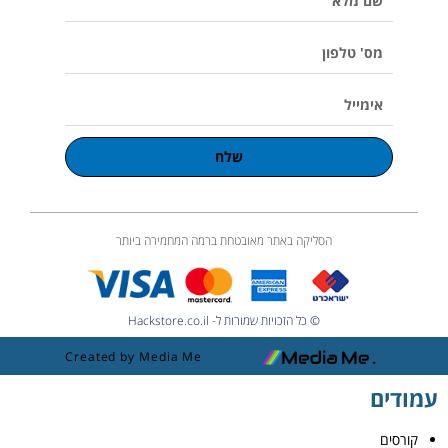
u
מלא
m
e
מס'
טלפון
אימייל
שלח
הסליקה באתר מאובטחת ברמה המחמירה ביותר
© כל הזכויות שמורות ל- Hackstore.co.il
Created by Media Me
עמודים
קורסים