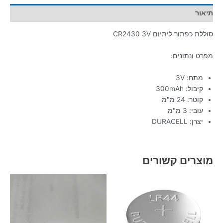
תיאור
סוללת כפתור ליתיום CR2430 3V
מפרט ונתונים:
מתח: 3V
קיבול: 300mAh
קוטר: 24 מ"מ
עובי: 3 מ"מ
יצרן: DURACELL
מוצרים קשורים