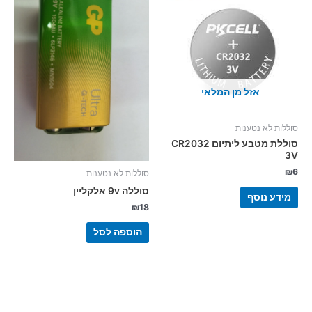
אזל מן המלאי
סוללות לא נטענות
סוללת מטבע ליתיום CR2032
3V
₪
6
סוללות לא נטענות
סוללה 9v אלקליין
מידע נוסף
₪
18
הוספה לסל