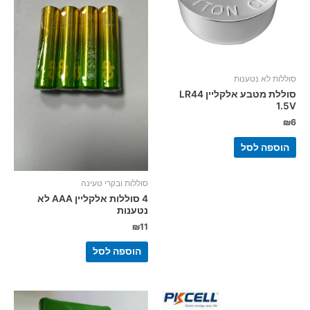
סוללות לא נטענות
סוללת מטבע אלקליין LR44
1.5V
₪
6
הוספה לסל
סוללות ובקרי טעינה
4 סוללות אלקליין AAA לא
נטענות
₪
11
הוספה לסל