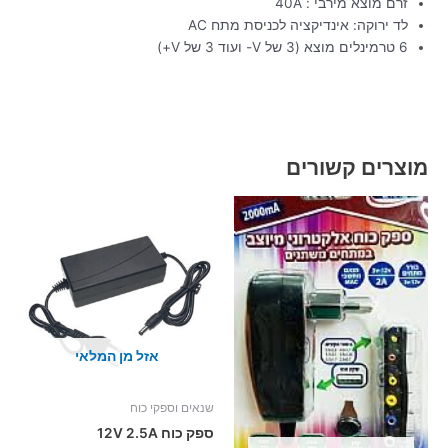
זרם מוצא מירבי : 40A
לד ירוקה: אינדיקציה לכניסת מתח AC
6 טרמינלים מוצא (3 של V- ועוד 3 של V+)
מוצרים קשורים
אזל מן המלאי
שנאים וספקי כוח
ספק כוח 12V 2.5A