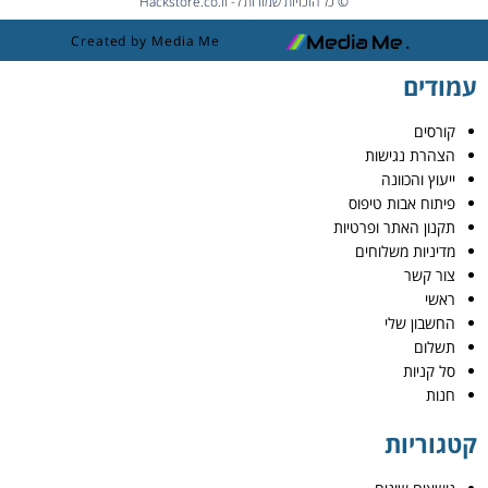
© כל הזכויות שמורות ל- Hackstore.co.il
Created by Media Me
עמודים
קורסים
הצהרת נגישות
ייעוץ והכוונה
פיתוח אבות טיפוס
תקנון האתר ופרטיות
מדיניות משלוחים
צור קשר
ראשי
החשבון שלי
תשלום
סל קניות
חנות
קטגוריות