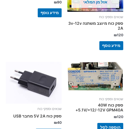
אזל מן המלאי
₪
90
מידע נוסף
שנאים וספקי כוח
ספק כוח מיוצב משתנה 3v-12v
2A
₪
120
מידע נוסף
שנאים וספקי כוח
ספק כוח 40W
שנאים וספקי כוח
+5.1V/+12/-12V GPM40A
ספק כוח 5V 2A מחבר USB
₪
120
₪
40
הוספה לסל