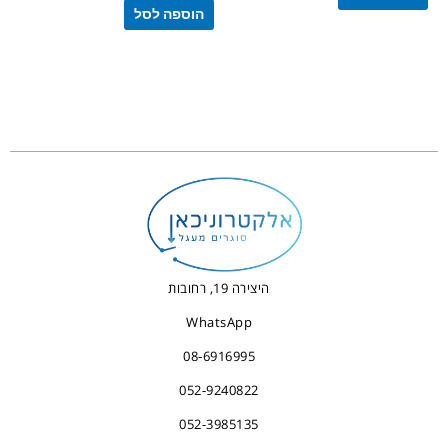
הוספה לסל
היצירה 19, רחובות
WhatsApp
08-6916995
052-9240822
052-3985135