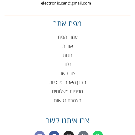
electronic.can@gmail.com
מפת אתר
עמוד הבית
אודות
חנות
בלוג
צור קשר
תקנן האתר ופרטיות
מדיניות משלוחים
הצהרת נגישות
צרו איתנו קשר
E
F
I
P
W