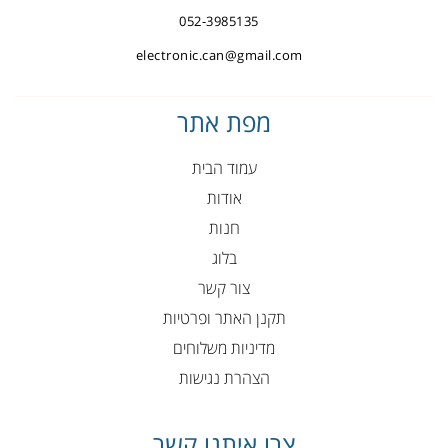
052-3985135
electronic.can@gmail.com
מפת אתר
עמוד הבית
אודות
חנות
בלוג
צור קשר
תקנן האתר ופרטיות
מדיניות משלוחים
הצהרת נגישות
צרו איתנו קשר