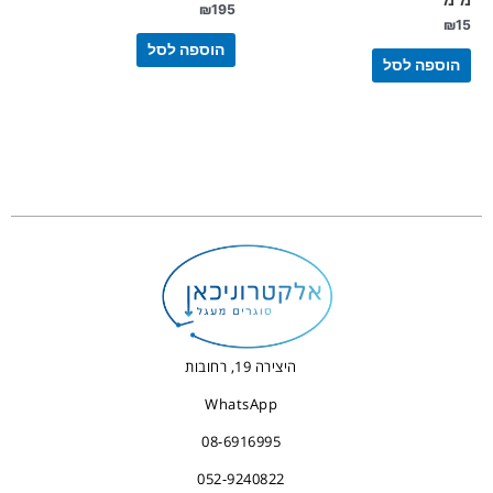
₪
195
₪
15
הוספה לסל
הוספה לסל
היצירה 19, רחובות
WhatsApp
08-6916995
052-9240822