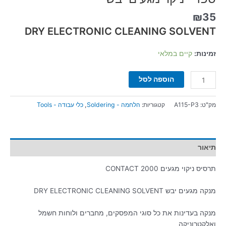
₪
35
DRY ELECTRONIC CLEANING SOLVENT
זמינות:
קיים במלאי
הוספה לסל
מק"ט:
A115-P3
קטגוריות:
הלחמה - Soldering
,
כלי עבודה - Tools
תיאור
תרסיס ניקוי מגעים CONTACT 2000
מנקה מגעים יבש DRY ELECTRONIC CLEANING SOLVENT
מנקה בעדינות את כל סוגי המפסקים, מחברים ולוחות חשמל
ואלקטרוניקה