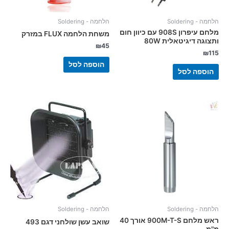
הלחמה - Soldering
הלחמה - Soldering
מלחם עיפרון 908S עם כיוון חום
משחת הלחמה FLUX במזרק
ותצוגה דיגיטאלית 80W
₪
45
₪
115
הוספה לסל
הוספה לסל
הלחמה - Soldering
הלחמה - Soldering
ראש מלחם 900M-T-S אורך 40
שואב עשן שולחני דגם 493
מ"מ