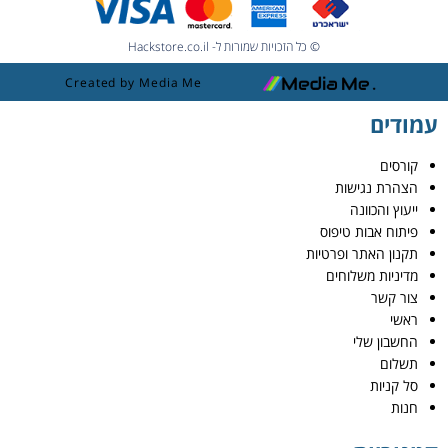
© כל הזכויות שמורות ל- Hackstore.co.il
Created by Media Me
עמודים
קורסים
הצהרת נגישות
ייעוץ והכוונה
פיתוח אבות טיפוס
תקנון האתר ופרטיות
מדיניות משלוחים
צור קשר
ראשי
החשבון שלי
תשלום
סל קניות
חנות