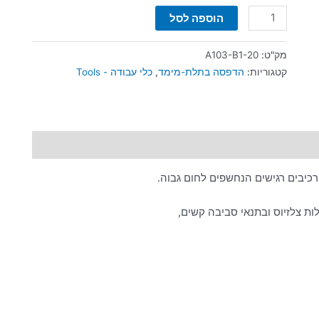
הוספה לסל
מק"ט:
A103-B1-20
קטגוריות:
הדפסה בתלת-מימד
,
כלי עבודה - Tools
כיבים רגישים הנחשפים לחום גבוה.