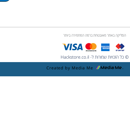
הסליקה באתר מאובטחת ברמה המחמירה ביותר
© כל הזכויות שמורות ל- Hackstore.co.il
Created by Media Me