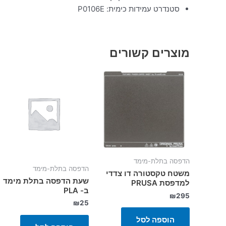
סטנדרט עמידות כימית:
P0106E
מוצרים קשורים
הדפסה בתלת-מימד
הדפסה בתלת-מימד
משטח טקסטורה דו צדדי
שעת הדפסה בתלת מימד
למדפסת PRUSA
ב- PLA
₪
295
₪
25
הוספה לסל