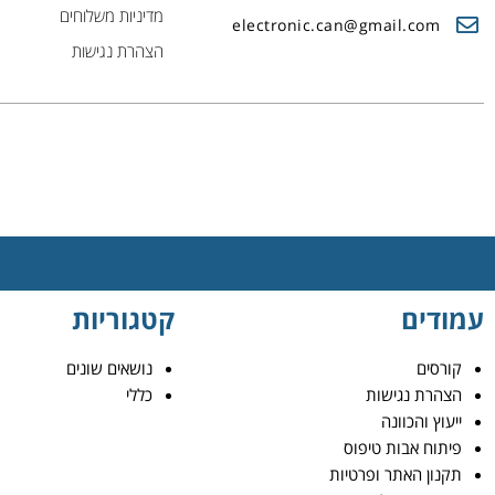
מדיניות משלוחים
electronic.can@gmail.com
הצהרת נגישות
עמודים
קטגוריות
קורסים
נושאים שונים
הצהרת נגישות
כללי
ייעוץ והכוונה
פיתוח אבות טיפוס
תקנון האתר ופרטיות