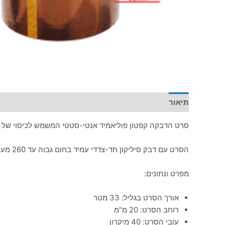
תיאור
מידע נוסף
סרט הדבקה קפטון פוליאמיד אנטי-סטטי המשמש לכיסוי של ר
הסרט עם דבק סיליקון חד-צדדי עמיד בחום גבוה עד 260 מעלות צלזיוס ובתנאי סביבה קשים,
מפרט ונתונים:
אורך הסרט בגליל: 33 מטר
רוחב הסרט: 20 מ"מ
עובי הסרט: 40 מיקרון