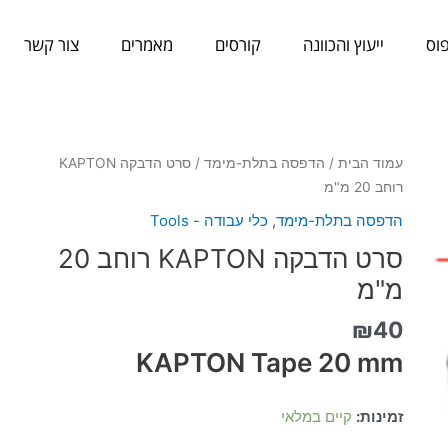
וס
ייעוץ והכוונה
קורסים
מאמרים
צור קשר
כמות
עמוד הבית
/
הדפסה בתלת-מימד
/ סרט הדבקה KAPTON
של
רוחב 20 מ"מ
סרט
הדפסה בתלת-מימד
,
כלי עבודה - Tools
הדבקה
סרט הדבקה KAPTON רוחב 20
KAPTON
רוחב
מ"מ
20
₪
40
מ"מ
KAPTON Tape 20 mm
זמינות:
קיים במלאי