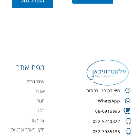
הוספה לסל
מפת אתר
עמוד הבית
היצירה 19, רחובות
אודות
חנות
WhatsApp
בלוג
08-6916995
צור קשר
052-9240822
תקנן האתר ופרטיות
052-3985135