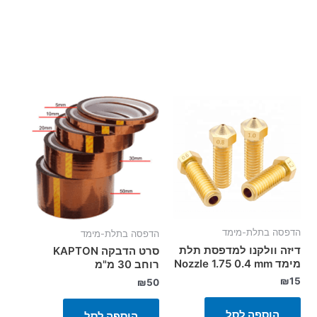
הדפסה בתלת-מימד
הדפסה בתלת-מימד
דיזה וולקנו למדפסת תלת
סרט הדבקה KAPTON
מימד Nozzle 1.75 0.4 mm
רוחב 30 מ"מ
₪
15
₪
50
הוספה לסל
הוספה לסל