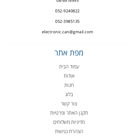
08-6916995
052-9240822
052-3985135
electronic.can@gmail.com
מפת אתר
עמוד הבית
אודות
חנות
בלוג
צור קשר
תקנן האתר ופרטיות
מדיניות משלוחים
הצהרת נגישות