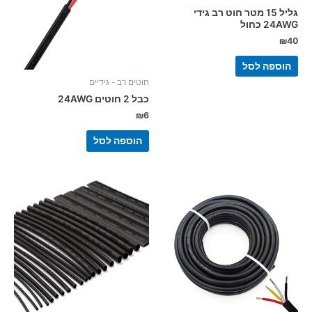
גליל 15 מטר חוט רב גידי
24AWG כחול
₪
40
הוספה לסל
חוטים רב - גידיים
כבל 2 חוטים 24AWG
₪
6
הוספה לסל