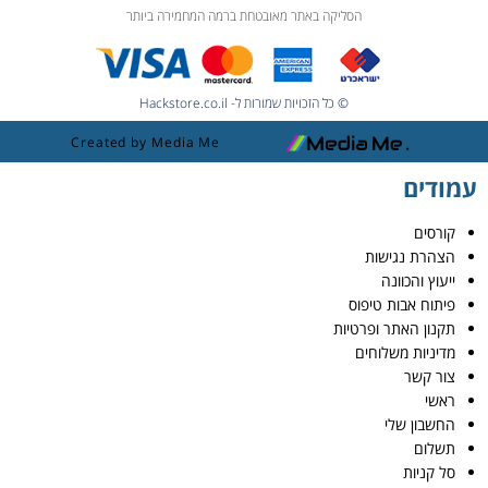
הסליקה באתר מאובטחת ברמה המחמירה ביותר
© כל הזכויות שמורות ל- Hackstore.co.il
Created by Media Me
עמודים
קורסים
הצהרת נגישות
ייעוץ והכוונה
פיתוח אבות טיפוס
תקנון האתר ופרטיות
מדיניות משלוחים
צור קשר
ראשי
החשבון שלי
תשלום
סל קניות