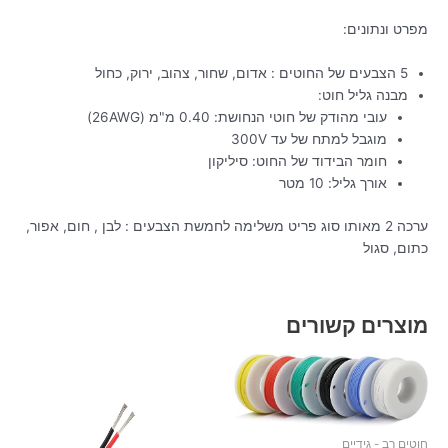
מפרט ונתונים:
5 הצבעים של החוטים : אדום, שחור, צהוב, ירוק, כחול
מבנה גליל חוט:
עובי מהודק של חוטי הנחושת: 0.40 מ"מ (26AWG)
מוגבל למתח של עד 300V
חומר הבידוד של החוט: סיליקון
אורך גליל: 10 מטר
ערכה 2 מאותו סוג פריט משלימה לחמשת הצבעים : לבן , חום, אפור,
כתום, סגול
מוצרים קשורים
חוטים רב - גידיים