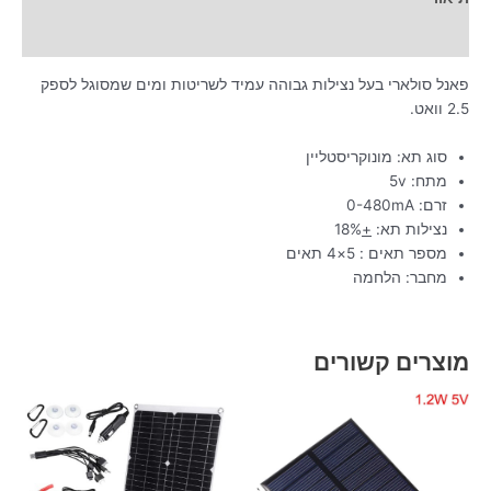
מידע נוסף
פאנל סולארי בעל נצילות גבוהה עמיד לשריטות ומים שמסוגל לספק
2.5 וואט.
סוג תא: מונוקריסטליין
מתח: 5v
זרם: 0-480mA
נצילות תא:
+
18%
מספר תאים : 5×4 תאים
מחבר: הלחמה
מוצרים קשורים