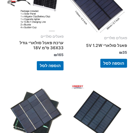
פאנלים סולריים
פאנלים סולריים
ערכת פאנל סולארי גודל
פאנל סולארי 5V 1.2W
36X33 ס"מ 18V
₪
35
₪
165
הוספה לסל
הוספה לסל