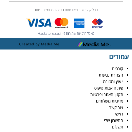
הסליקה באתר מאובטחת ברמה המחמירה ביותר
© כל הזכויות שמורות ל- Hackstore.co.il
Created by Media Me
עמודים
קורסים
הצהרת נגישות
ייעוץ והכוונה
פיתוח אבות טיפוס
תקנון האתר ופרטיות
מדיניות משלוחים
צור קשר
ראשי
החשבון שלי
תשלום