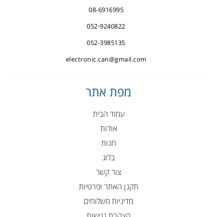
08-6916995
052-9240822
052-3985135
electronic.can@gmail.com
מפת אתר
עמוד הבית
אודות
חנות
בלוג
צור קשר
תקנן האתר ופרטיות
מדיניות משלוחים
הצהרת נגישות