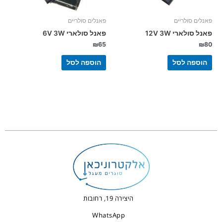
פאנלים סולריים
פאנלים סולריים
פאנל סולארי 12V 3W
פאנל סולארי 6V 3W
₪
65
₪
80
הוספה לסל
הוספה לסל
היצירה 19, רחובות
WhatsApp