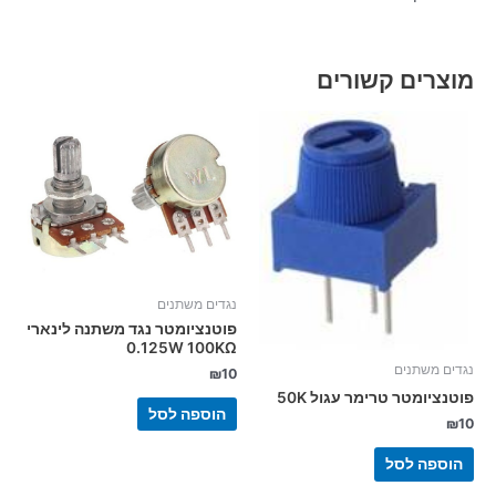
מוצרים קשורים
נגדים משתנים
פוטנציומטר נגד משתנה לינארי
0.125W 100KΩ
נגדים משתנים
₪
10
פוטנציומטר טרימר עגול 50K
הוספה לסל
₪
10
הוספה לסל