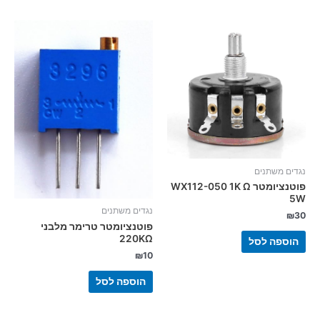
נגדים משתנים
פוטנציומטר WX112-050 1K Ω
5W
נגדים משתנים
₪
30
פוטנציומטר טרימר מלבני
220KΩ
הוספה לסל
₪
10
הוספה לסל