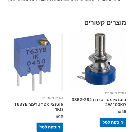
מוצרים קשורים
נגדים משתנים
נגדים משתנים
פוטנציומטר סדרת 3852-282
פוטנציומטר טרימר T63YB
2W 100KΩ
1KΩ
₪
45
₪
10
הוספה לסל
הוספה לסל