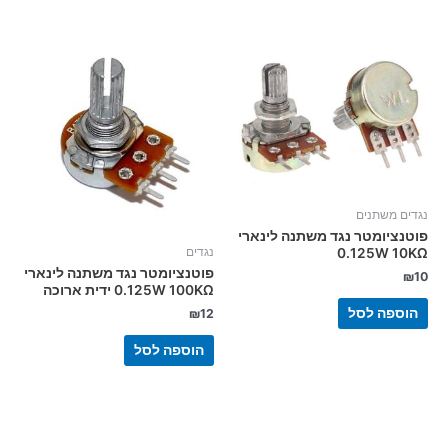
נגדים משתנים
פוטנציומטר נגד משתנה לינארי
נגדים
0.125W 10KΩ
פוטנציומטר נגד משתנה לינארי
₪
10
0.125W 100KΩ ידית ארוכה
הוספה לסל
₪
12
הוספה לסל