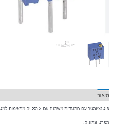
תיאור
מידע נוסף
פוטנציומטר עם התנגדות משתנה עם 3 רגליים מתאימות למטריצה וללוח הלחמה.
מפרט ונתונים: