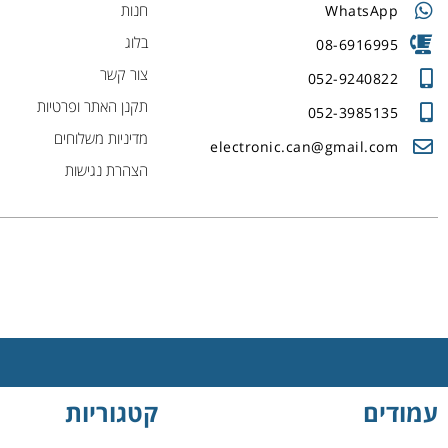
חנות
WhatsApp
בלוג
08-6916995
צור קשר
052-9240822
תקנן האתר ופרטיות
052-3985135
מדיניות משלוחים
electronic.can@gmail.com
הצהרת נגישות
עמודים
קטגוריות