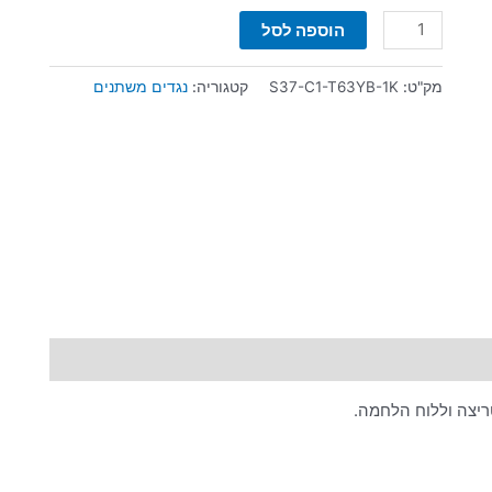
הוספה לסל
מק"ט:
S37-C1-T63YB-1K
קטגוריה:
נגדים משתנים