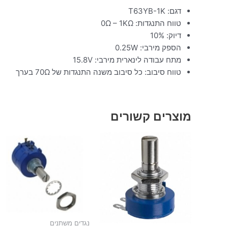
דגם: T63YB-1K
טווח התנגדות: 0Ω – 1KΩ
דיוק: 10%
הספק מירבי: 0.25W
מתח עבודה לינארית מירבי: 15.8V
טווח סיבוב: כל סיבוב משנה התנגדות של 70Ω בערך
מוצרים קשורים
נגדים משתנים