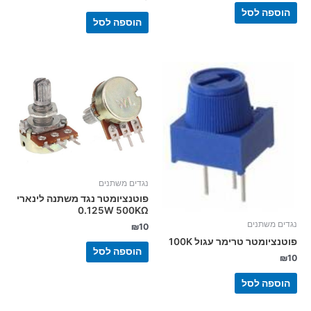
הוספה לסל
הוספה לסל
נגדים משתנים
פוטנציומטר נגד משתנה לינארי
0.125W 500KΩ
נגדים משתנים
₪
10
פוטנציומטר טרימר עגול 100K
הוספה לסל
₪
10
הוספה לסל