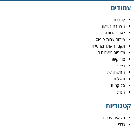
עמודים
קורסים
הצהרת נגישות
ייעוץ והכוונה
פיתוח אבות טיפוס
תקנון האתר ופרטיות
מדיניות משלוחים
צור קשר
ראשי
החשבון שלי
תשלום
סל קניות
חנות
קטגוריות
נושאים שונים
כללי