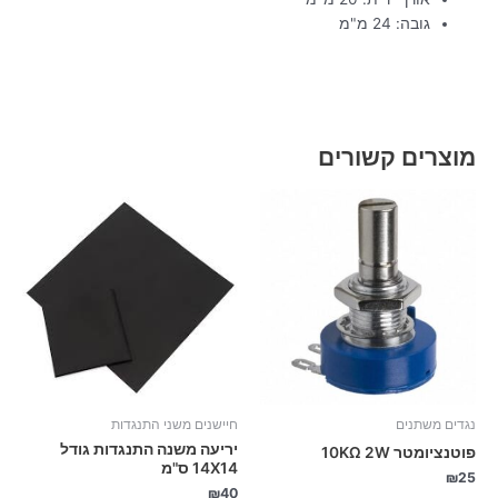
גובה: 24 מ"מ
מוצרים קשורים
נגדים משתנים
חיישנים משני התנגדות
יריעה משנה התנגדות גודל
פוטנציומטר 10KΩ 2W
14X14 ס"מ
₪
25
₪
40