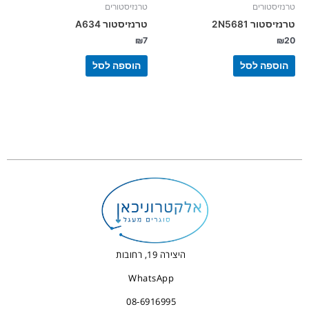
טרנזיסטורים
טרנזיסטורים
טרנזיסטור 2N5681
טרנזיסטור A634
₪
7
₪
20
הוספה לסל
הוספה לסל
היצירה 19, רחובות
WhatsApp
08-6916995