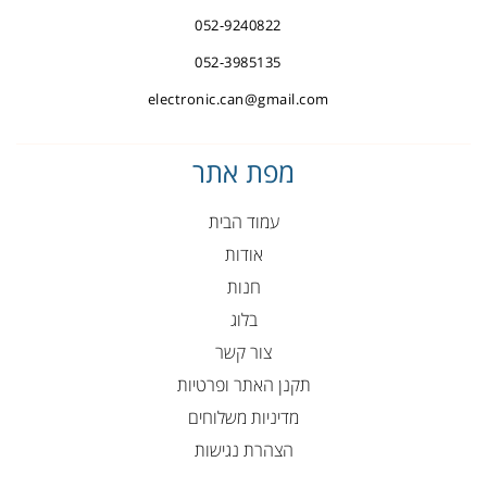
052-9240822
052-3985135
electronic.can@gmail.com
מפת אתר
עמוד הבית
אודות
חנות
בלוג
צור קשר
תקנן האתר ופרטיות
מדיניות משלוחים
הצהרת נגישות