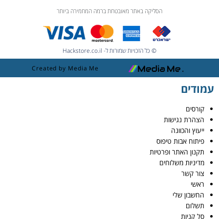
הסליקה באתר מאובטחת ברמה המחמירה ביותר
© כל הזכויות שמורות ל- Hackstore.co.il
Created by Media Me
עמודים
קורסים
הצהרת נגישות
ייעוץ והכוונה
פיתוח אבות טיפוס
תקנון האתר ופרטיות
מדיניות משלוחים
צור קשר
ראשי
החשבון שלי
תשלום
סל קניות