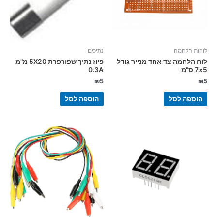
לוחות הלחמה
נתיכים
לוח הלחמה צד אחד מנייר גודל
פיוז נתיך שפורפרת 5X20 מ"מ
5×7 ס"מ
0.3A
₪
5
₪
5
הוספה לסל
הוספה לסל