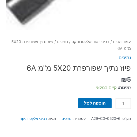
עמוד הבית
/
רכיבי יסוד אלקטרוניקה
/
נתיכים
/ פיוז נתיך שפורפרת 5X20
מ"מ 6A
נתיכים
פיוז נתיך שפורפרת 5X20 מ"מ 6A
₪
5
זמינות:
קיים במלאי
הוספה לסל
מק"ט:
A29-C3-0520-6
קטגוריה:
נתיכים
תגית:
רכיבי אלקטרוניקה