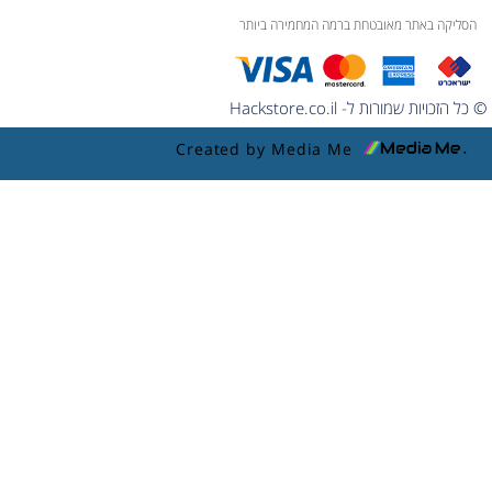
הסליקה באתר מאובטחת ברמה המחמירה ביותר
© כל הזכויות שמורות ל- Hackstore.co.il
Created by Media Me