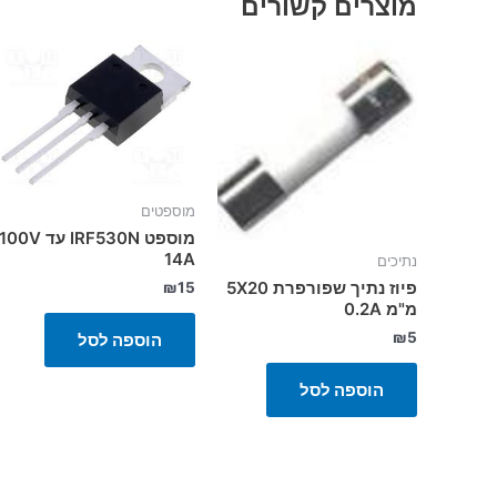
מוצרים קשורים
מוספטים
מוספט IRF530N עד 100V
14A
נתיכים
פיוז נתיך שפורפרת 5X20
₪
15
מ"מ 0.2A
₪
5
הוספה לסל
הוספה לסל