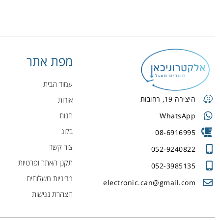
מפת אתר
עמוד הבית
היצירה 19, רחובות
אודות
חנות
WhatsApp
בלוג
08-6916995
צור קשר
052-9240822
תקנן האתר ופרטיות
052-3985135
מדיניות משלוחים
electronic.can@gmail.com
הצהרת נגישות