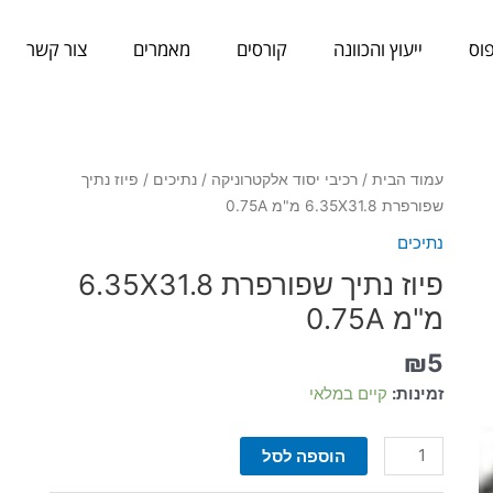
וס
ייעוץ והכוונה
קורסים
מאמרים
צור קשר
כמות
עמוד הבית
/
רכיבי יסוד אלקטרוניקה
/
נתיכים
/ פיוז נתיך
של
שפורפרת 6.35X31.8 מ"מ 0.75A
פיוז
נתיכים
נתיך
פיוז נתיך שפורפרת 6.35X31.8
שפורפרת
6.35X31.8
מ"מ 0.75A
מ"מ
₪
5
0.75A
זמינות:
קיים במלאי
הוספה לסל