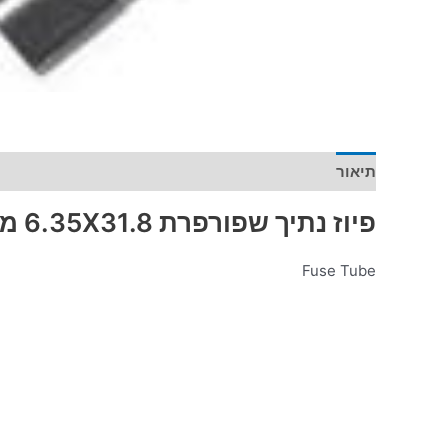
תיאור
מידע נוסף
פיוז נתיך שפורפרת 6.35X31.8 מ"מ 0.75A
Fuse Tube