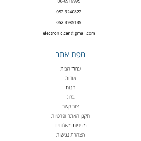
08-6916995
052-9240822
052-3985135
electronic.can@gmail.com
מפת אתר
עמוד הבית
אודות
חנות
בלוג
צור קשר
תקנן האתר ופרטיות
מדיניות משלוחים
הצהרת נגישות