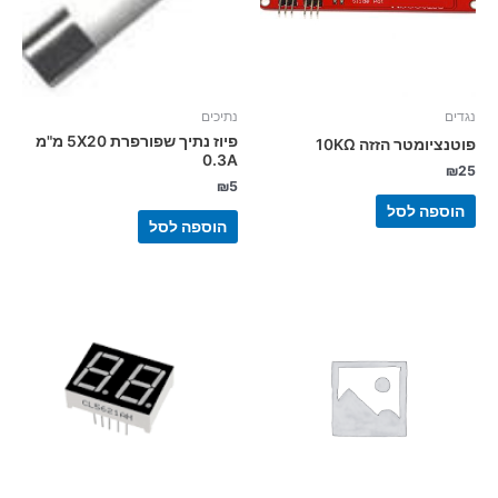
נגדים
נתיכים
פיוז נתיך שפורפרת 5X20 מ"מ
פוטנציומטר הזזה 10KΩ
0.3A
₪
25
₪
5
הוספה לסל
הוספה לסל