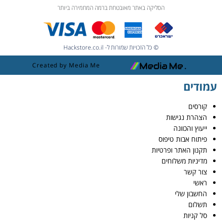
הסליקה באתר מאובטחת ברמה המחמירה ביותר
© כל הזכויות שמורות ל- Hackstore.co.il
Created by Media Me
עמודים
קורסים
הצהרת נגישות
ייעוץ והכוונה
פיתוח אבות טיפוס
תקנון האתר ופרטיות
מדיניות משלוחים
צור קשר
ראשי
החשבון שלי
תשלום
סל קניות