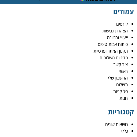
עמודים
קורסים
הצהרת נגישות
ייעוץ והכוונה
פיתוח אבות טיפוס
תקנון האתר ופרטיות
מדיניות משלוחים
צור קשר
ראשי
החשבון שלי
תשלום
סל קניות
חנות
קטגוריות
נושאים שונים
כללי