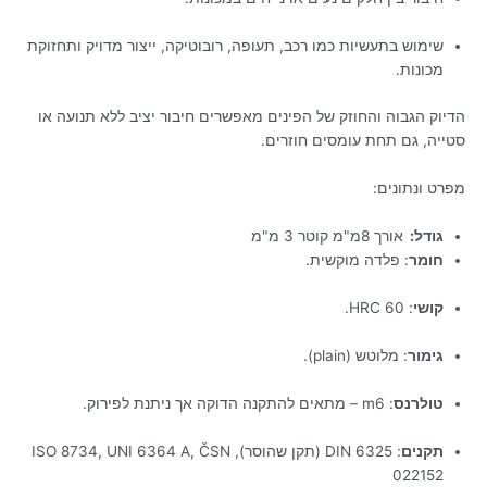
שימוש בתעשיות כמו רכב, תעופה, רובוטיקה, ייצור מדויק ותחזוקת
מכונות.
הדיוק הגבוה והחוזק של הפינים מאפשרים חיבור יציב ללא תנועה או
סטייה, גם תחת עומסים חוזרים.
מפרט ונתונים:
גודל:
אורך 8מ"מ קוטר 3 מ"מ
חומר
:
פלדה מוקשית.
קושי
:
60 HRC.
גימור
:
מלוטש (plain).
טולרנס
:
m6 – מתאים להתקנה הדוקה אך ניתנת לפירוק.
תקנים
:
DIN 6325 (תקן שהוסר), ISO 8734, UNI 6364 A, ČSN
022152