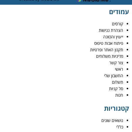
עמודים
קורסים
הצהרת נגישות
ייעוץ והכוונה
פיתוח אבות טיפוס
תקנון האתר ופרטיות
מדיניות משלוחים
צור קשר
ראשי
החשבון שלי
תשלום
סל קניות
חנות
קטגוריות
נושאים שונים
כללי