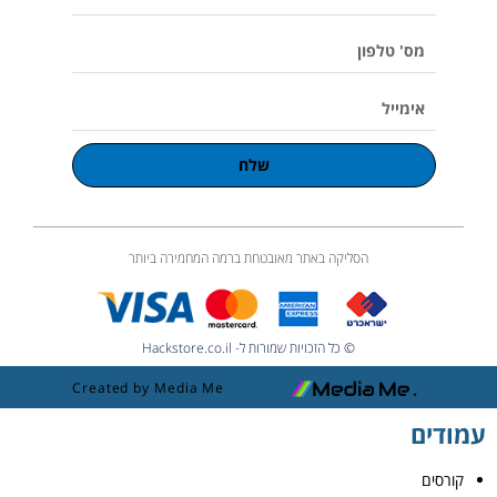
u
מלא
m
e
מס'
טלפון
אימייל
שלח
הסליקה באתר מאובטחת ברמה המחמירה ביותר
© כל הזכויות שמורות ל- Hackstore.co.il
Created by Media Me
עמודים
קורסים