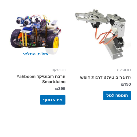
אזל מן המלאי
רובוטיקה
רובוטיקה
ערכת רובוטיקה Yahboom
זרוע רובוטית 3 דרגות חופש
Smartduino
₪
150
₪
395
הוספה לסל
מידע נוסף