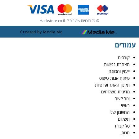
© כל הזכויות שמורות ל- Hackstore.co.il
Created by Media Me
עמודים
קורסים
הצהרת נגישות
ייעוץ והכוונה
פיתוח אבות טיפוס
תקנון האתר ופרטיות
מדיניות משלוחים
צור קשר
ראשי
החשבון שלי
תשלום
סל קניות
חנות