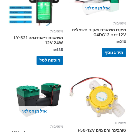
אזל מן המלאי
משאבות
מיקרו משאבת ואקום חשמלית
משאבות
12V דגם G4DC12
משאבת דיאפרגמה LY-521
₪
210
12V 24W
₪
135
מידע נוסף
הוספה לסל
אזל מן המלאי
משאבות
משאבות
טורבינה זרם מים F50-12V