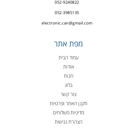
052-9240822
052-3985135
electronic.can@gmail.com
מפת אתר
עמוד הבית
אודות
חנות
בלוג
צור קשר
תקנן האתר ופרטיות
מדיניות משלוחים
הצהרת נגישות