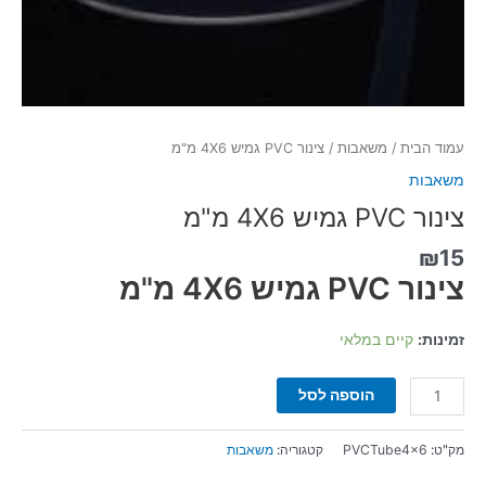
עמוד הבית
/
משאבות
/ צינור PVC גמיש 4X6 מ"מ
משאבות
צינור PVC גמיש 4X6 מ"מ
₪
15
צינור PVC גמיש 4X6 מ"מ
זמינות:
קיים במלאי
הוספה לסל
מק"ט:
PVCTube4x6
קטגוריה:
משאבות