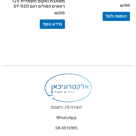
משאבת ואקום חשמלית 12V
₪
160
ראשים כפולים דגם SY-020
₪
305
הוספה לסל
מידע נוסף
היצירה 19, רחובות
WhatsApp
08-6916995