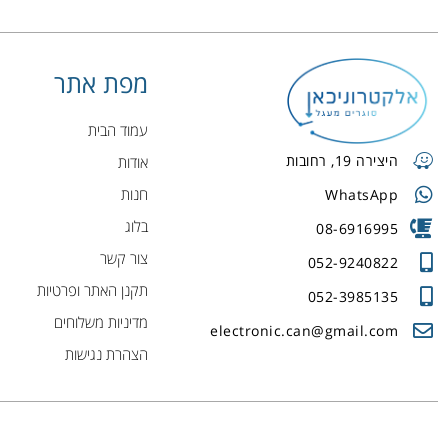
מפת אתר
עמוד הבית
היצירה 19, רחובות
אודות
חנות
WhatsApp
בלוג
08-6916995
צור קשר
052-9240822
תקנן האתר ופרטיות
052-3985135
מדיניות משלוחים
electronic.can@gmail.com
הצהרת נגישות