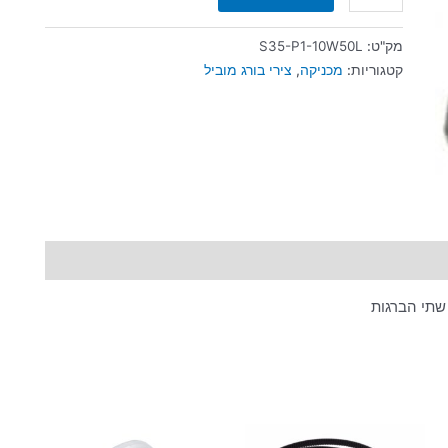
מק"ט:
S35-P1-10W50L
קטגוריות:
מכניקה
,
צירי בורג מוביל
שתי הברגות