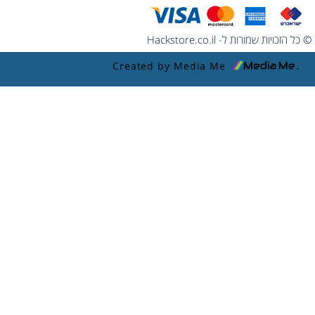
© כל הזכויות שמורות ל- Hackstore.co.il
Created by Media Me