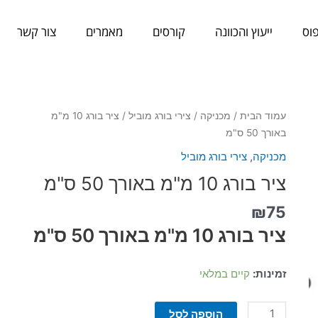
וס
ייעוץ והכוונה
קורסים
מאמרים
צור קשר
כמות
עמוד הבית
/
מכניקה
/
צירי בורג מוביל
/ ציר בורג 10 מ"מ
של
באורך 50 ס"מ
ציר
מכניקה
,
צירי בורג מוביל
בורג
ציר בורג 10 מ"מ באורך 50 ס"מ
10
מ"מ
₪
75
באורך
ציר בורג 10 מ"מ באורך 50 ס"מ
50
ס"מ
זמינות:
קיים במלאי
הוספה לסל