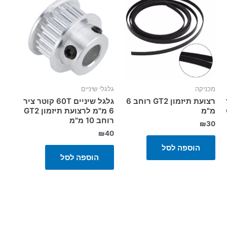
מכניקה
גלגלי שיניים
רצועת תיזמון GT2 רוחב 6
גלגל שיניים 60T קוטר ציר
G
מ"מ
6 מ"מ לרצועת תיזמון GT2
רוחב 10 מ"מ
₪
30
₪
40
הוספה לסל
הוספה לסל