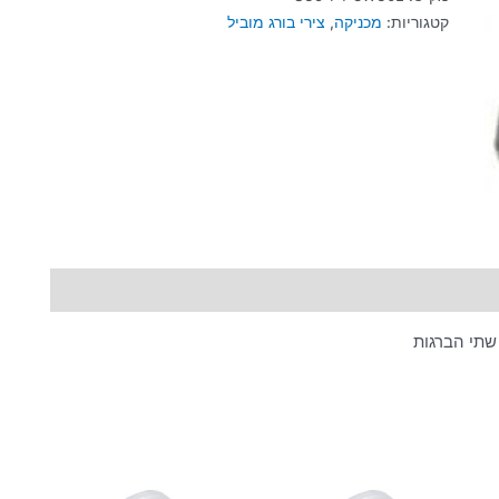
קטגוריות:
מכניקה
,
צירי בורג מוביל
שתי הברגות