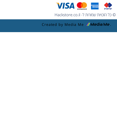
© כל הזכויות שמורות ל- Hackstore.co.il
Created by Media Me