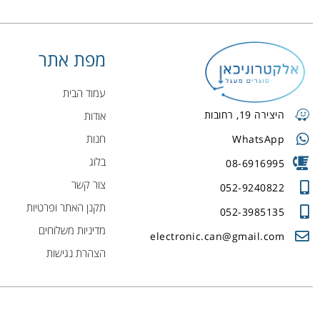
מפת אתר
עמוד הבית
היצירה 19, רחובות
אודות
חנות
WhatsApp
בלוג
08-6916995
צור קשר
052-9240822
תקנן האתר ופרטיות
052-3985135
מדיניות משלוחים
electronic.can@gmail.com
הצהרת נגישות