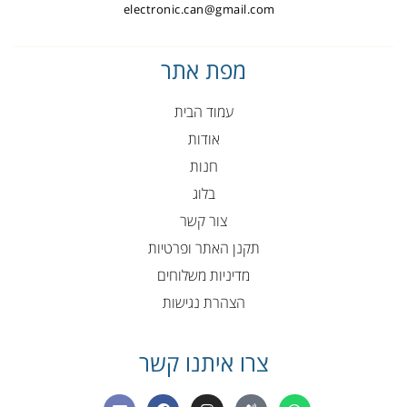
electronic.can@gmail.com
מפת אתר
עמוד הבית
אודות
חנות
בלוג
צור קשר
תקנן האתר ופרטיות
מדיניות משלוחים
הצהרת נגישות
צרו איתנו קשר
E
F
I
P
W