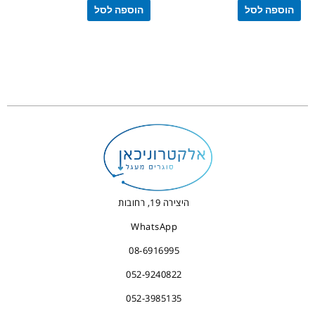
הוספה לסל
הוספה לסל
היצירה 19, רחובות
WhatsApp
08-6916995
052-9240822
052-3985135